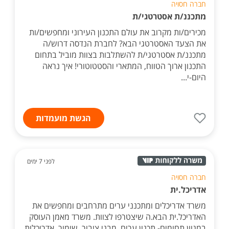
חברה חסויה
מתכננ/ת אסטרטגי/ת
מכירים/ות מקרוב את עולם התכנון העירוני ומחפשים/ות
את הצעד האסטרטגי הבא? לחברת הנדסה דרוש/ה
מתכננ/ת אסטרטגי/ת להשתלבות בצוות מוביל בתחום
התכנון ארוך הטווח, המתארי והסטטוטורי! איך נראה
היום-י...
הגשת מועמדות
לפני 7 ימים
חברה חסויה
אדריכל.ית
משרד אדריכלים ומתכנני ערים מתרחבים ומחפשים את
האדריכל.ית הבא.ה שיצטרפו לצוות. משרד מאמן העוסק
במגוון תחומים- תכנון ערים, מבני ציבור, שימור, אדריכלות