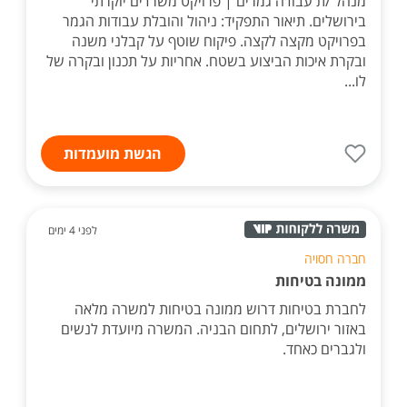
מנהל /ת עבודה גמרים | פרויקט משרדים יוקרתי
בירושלים. תיאור התפקיד: ניהול והובלת עבודות הגמר
בפרויקט מקצה לקצה. פיקוח שוטף על קבלני משנה
ובקרת איכות הביצוע בשטח. אחריות על תכנון ובקרה של
לו...
הגשת מועמדות
לפני 4 ימים
חברה חסויה
ממונה בטיחות
לחברת בטיחות דרוש ממונה בטיחות למשרה מלאה
באזור ירושלים, לתחום הבניה. המשרה מיועדת לנשים
ולגברים כאחד.