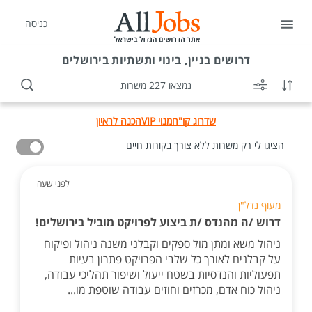
כניסה
דרושים
בניין, בינוי ותשתיות בירושלים
נמצאו 227 משרות
שדרוג קו"ח
מנוי VIP
הכנה לראיון
הציגו לי רק משרות ללא צורך בקורות חיים
לפני שעה
מעוף נדל"ן
דרוש /ה מהנדס /ת ביצוע לפרויקט מוביל בירושלים!
ניהול משא ומתן מול ספקים וקבלני משנה ניהול ופיקוח
על קבלנים לאורך כל שלבי הפרויקט פתרון בעיות
תפעוליות והנדסיות בשטח ייעול ושיפור תהליכי עבודה,
ניהול כוח אדם, מכרזים וחוזים עבודה שוטפת מו...