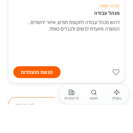
חברה חסויה
מנהל עבודה
דרוש מנהל עבודה לתקופת חודש, איזור ירושלים .
המשרה מיועדת לנשים ולגברים כאחד.
הגשת מועמדות
בשבילך
חיפוש
כל החברות
לפני שעתיים
תב"ע קפיטל
מנהל תכנון מוביל לחברת התחדשות
עירונית בירושלים