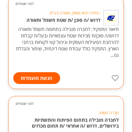
לפני שעתיים
י.פתיה ייבוא ושיווק תאורה בע"מ
דרוש /ה סוכן /ת שטח חשמל ותאורה
תיאור התפקיד: לחברה מובילה בתחומה חשמל ותאורה
דרוש/ה סוכן/ת מכירות שטח עצמאי/ת ובעל/ת קבלות
להרחבת הפעילות העסקית וניהול קווי לקוחות ברחבי
הארץ. התפקיד כולל עבודת שטח דינמית, שימור והגדלת
נפ...
הגשת מועמדות
לפני שעתיים
חברה חסויה
לחברה מובילה בתחום הפיתוח והתשתיות
בירושלים, דרוש /ה אחראי /ת תחום מכרזים