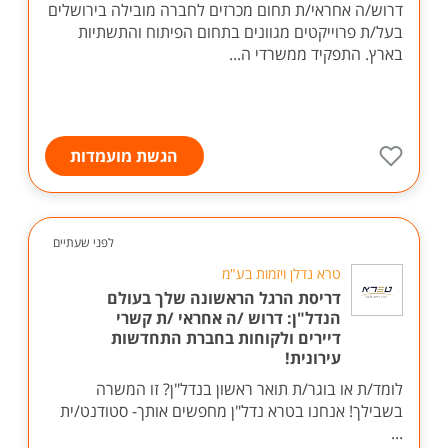
דרוש/ה אחראי/ת תחום מכרזים לחברה מובילה בירושלים
בעל/ת פרוייקטים מגוונים בתחום הפיתוח והתשתיות
בארץ. התפקיד ממשרדי ה...
הגשת מועמדות
לפני שעתיים
טרא נדלן ויזמות בע"מ
דריסת הרגל הראשונה שלך בעולם
הנדל"ן: דרוש /ה אחראי /ת קשרי
דיירים ולקוחות בחברת התחדשות
עירונית!
לומד/ת או בוגר/ת תואר ראשון בנדל"ן? זו המשרה
בשבילך! אנחנו בטרא נדל"ן מחפשים אותך- סטודנט/ית
...