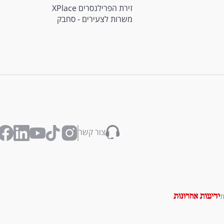
זירת הפרילנסרים XPlace
משרות לצעירים - סחבק
צור קשר