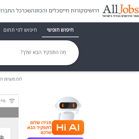
דרושים
קורות חיים
כלים והכוונה
שכר
כל החברו
חיפוש חופשי
חיפוש לפי תחום
מה התפקיד הבא שלך?
לוח משרות
דר
מיין
תגידו שלום
לתפקיד הבא
שלכם