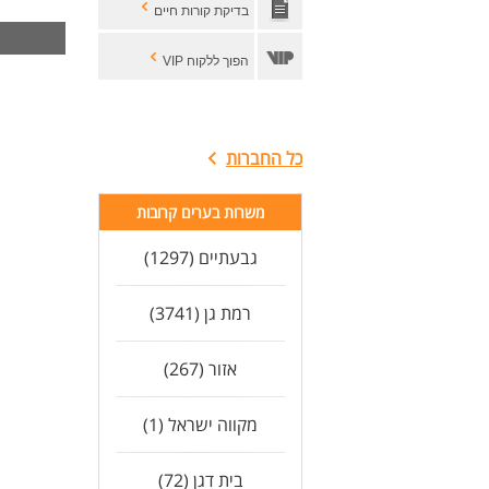
בדיקת קורות חיים
כא
לעו
הפוך ללקוח VIP
כל החברות
משרות בערים קרובות
גבעתיים (1297)
רמת גן (3741)
אזור (267)
מקווה ישראל (1)
בית דגן (72)