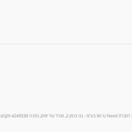
עיר ימים, נתניה 4249330 מקבוצת