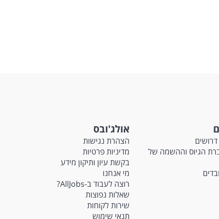
ם
אולג'ובס
דרושים
הצהרת נגישות
Ma - חברת הגיוס וההשמה של
מדיניות פרטיות
בקשת עיון ותיקון מידע
ובדים
מי אנחנו
רוצה לעבוד ב-AllJobs?
שאלות נפוצות
שירות לקוחות
תנאי שימוש