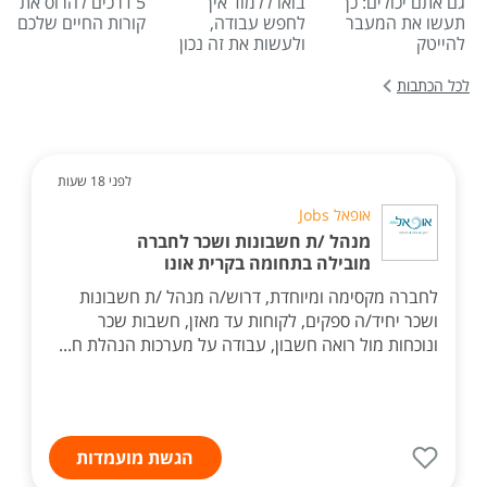
גם אתם יכולים: כך
בואו ללמוד איך
5 דרכים להרוס את
תעשו את המעבר
לחפש עבודה,
קורות החיים שלכם
להייטק
ולעשות את זה נכון
לכל הכתבות
לפני 18 שעות
אופאל Jobs
מנהל /ת חשבונות ושכר לחברה
מובילה בתחומה בקרית אונו
לחברה מקסימה ומיוחדת, דרוש/ה מנהל /ת חשבונות
ושכר יחיד/ה ספקים, לקוחות עד מאזן, חשבות שכר
ונוכחות מול רואה חשבון, עבודה על מערכות הנהלת ח...
הגשת מועמדות