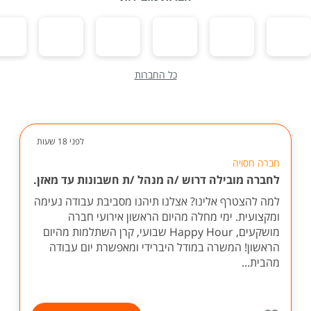
כל החברות
לפני 18 שעות
חברה חסויה
לחברה מובילה דרוש /ה מנהל /ת חשבונות עד מאזן.
למה להצטרף אלינו? אצלנו תיהנו מסביבת עבודה נעימה
ומקצועית. ימי מחלה מהיום הראשון אירועי חברה
מושקעים, Happy Hour שבועי, קרן השתלמות מהיום
הראשון! המשרה במודל היברידי ומאפשרת יום עבודה
מהבית...