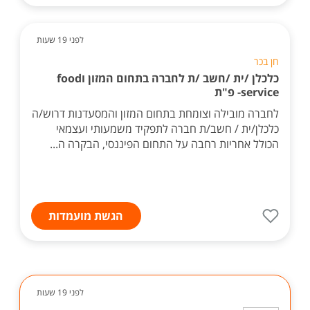
לפני 19 שעות
חן בכר
כלכלן /ית /חשב /ת לחברה בתחום המזון וfood
service- פ"ת
לחברה מובילה וצומחת בתחום המזון והמסעדנות דרוש/ה
כלכלן/ית / חשב/ת חברה לתפקיד משמעותי ועצמאי
הכולל אחריות רחבה על התחום הפיננסי, הבקרה ה...
הגשת מועמדות
לפני 19 שעות