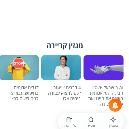
מגזין קריירה
AI בישראל 2026:
4 דברים שיעזרו
דגלים אדומים
הבינה המלאכותית
לכם למצוא עבודה
בחיפוש עבודה:
משנה את חיינו ואת
בימים אלו
למה לשים לב?
שוק העבודה
לכל הכתבות
בשבילך
חיפוש
כל החברות