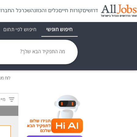
דרושים
קורות חיים
כלים והכוונה
שכר
כל החברו
חיפוש חופשי
חיפוש לפי תחום
מה התפקיד הבא שלך?
לוח מ
מיין
תגידו שלום
לתפקיד הבא
שלכם