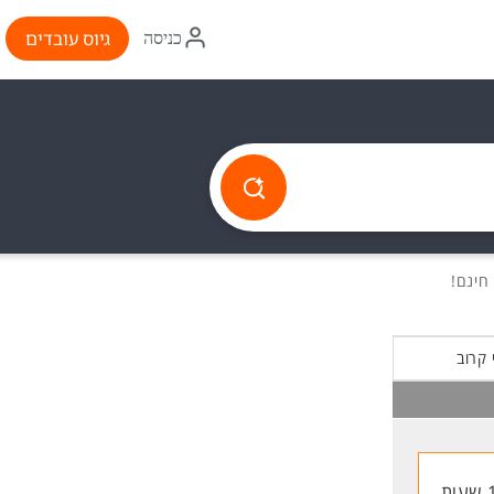
איקון
גיוס עובדים
כניסה
התחברות
 קרוב