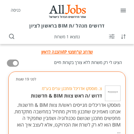
כניסה
דרושים
מנהל /ת BIM בראשון לציון
נמצאו 1 משרות
שדרוג קו"ח
מנוי VIP
הכנה לראיון
הציגו לי רק משרות ללא צורך בקורות חיים
לפני 19 שעות
צ. מוססקו אדריכל ומתכנן ערים בע"מ
דרוש /ה ראש צוות BIM & חדשנות
מוססקו אדריכלים מגייסים ראש/ת צוות BIM & חדשנות.
אנחנו מאמינים שתכנון מדויק מתחיל במחשבה מתקדמת.
מחפשים מתכנן שנושם טכנולוגיה ושמבין שתפקיד ה
BIM הוא לא רק לשרת את הפרויקט, אלא לעצב איך הוא
...