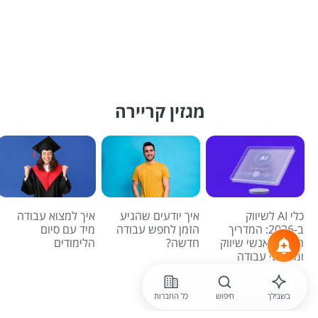
מגזין קריירה
כלי AI לשיווק
איך יודעים שהגיע
איך למצוא עבודה
ב-2026: המדריך
הזמן לחפש עבודה
מיד עם סיום
המלא לאנשי שיווק
חדשה?
הלימודים
ומחפשי עבודה
לכל הכתבות
בשבילך
חיפוש
כל החברות