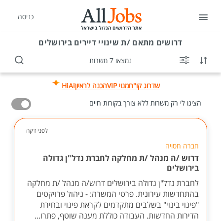
כניסה
דרושים
מתאם /ת שינויי דיירים בירושלים
נמצאו 7 משרות
שדרוג קו"ח
מנוי VIP
הכנה לראיון
HiAi
הציגו לי רק משרות ללא צורך בקורות חיים
לפני דקה
חברה חסויה
דרוש /ה מנהל /ת מחלקה לחברת נדל"ן גדולה
בירושלים
לחברת נדל"ן גדולה בירושלים דרוש/ה מנהל /ת מחלקה
בהתחדשות עירונית. פרטי המשרה: - ניהול פרויקטים
"פינוי בינוי" בשלבים מתקדמים לקראת פינוי ובחירת
הדירות החדשות. העבודה כוללת מענה שוטף, פתרו...