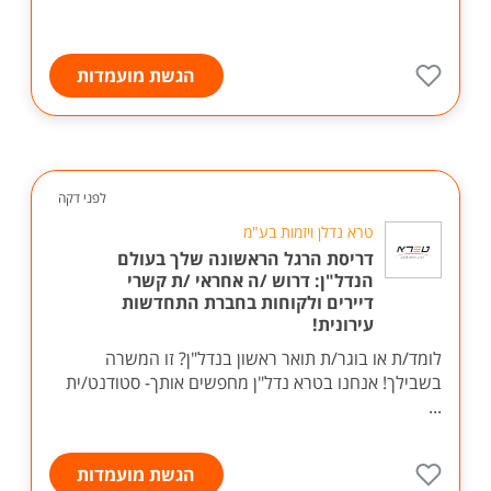
הגשת מועמדות
לפני דקה
טרא נדלן ויזמות בע"מ
דריסת הרגל הראשונה שלך בעולם
הנדל"ן: דרוש /ה אחראי /ת קשרי
דיירים ולקוחות בחברת התחדשות
עירונית!
לומד/ת או בוגר/ת תואר ראשון בנדל"ן? זו המשרה
בשבילך! אנחנו בטרא נדל"ן מחפשים אותך- סטודנט/ית
...
הגשת מועמדות