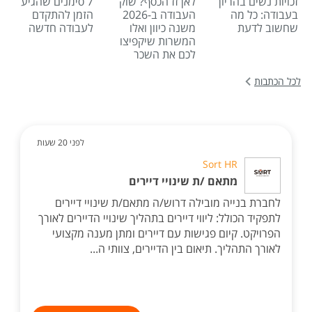
זכויות נשים בהריון
לאן זז הכסף? שוק
7 סימנים שהגיע
בעבודה: כל מה
העבודה ב-2026
הזמן להתקדם
שחשוב לדעת
משנה כיוון ואלו
לעבודה חדשה
המשרות שיקפיצו
לכם את השכר
לכל הכתבות
לפני 20 שעות
Sort HR
מתאם /ת שינויי דיירים
לחברת בנייה מובילה דרוש/ה מתאם/ת שינויי דיירים
לתפקיד הכולל: ליווי דיירים בתהליך שינויי הדיירים לאורך
הפרויקט. קיום פגישות עם דיירים ומתן מענה מקצועי
לאורך התהליך. תיאום בין הדיירים, צוותי ה...