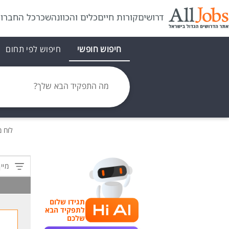
דרושים
קורות חיים
כלים והכוונה
שכר
כל החברו
חיפוש חופשי
חיפוש לפי תחום
מה התפקיד הבא שלך?
לוח 
מיין
תגידו שלום
לתפקיד הבא
שלכם