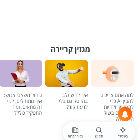
מגזין קריירה
למה אתם צריכים
איך להשתלב
ניהול משאבי אנוש:
להבין AI כדי
בהייטק גם בלי
איך מתחילים, למי
להמשיך ולהיות
לדעת קוד?
זה מתאים, ומה
רלוונטיים בשוק
התפקיד כולל?
העבודה?
לכל הכתבות
בשבילך
חיפוש
כל החברות