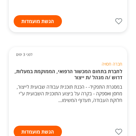
הגשת מועמדות
לפני 3 ימים
חברה חסויה
לחברת בתחום המכשור הרפואי, הממוקמת במעלות,
דרוש /ה מנהל /ת ייצור
במסגרת התפקיד- - הכנת תוכנית עבודה שבועית לייצור,
מחסן ואספקה - בקרה על ביצוע התוכנית השבועית ע"י
חלוקת העבודה, תעדוף המשימו...
הגשת מועמדות