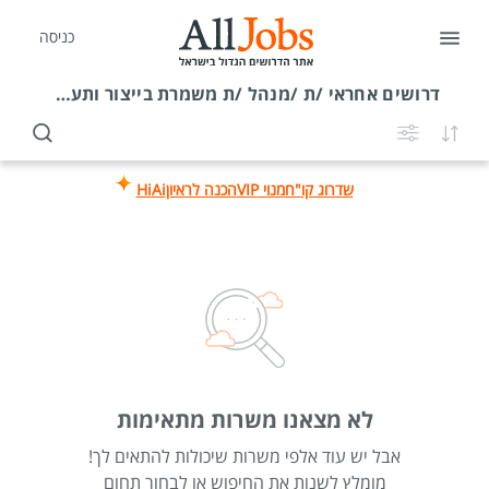
כניסה
דרושים
אחראי /ת /מנהל /ת משמרת בייצור ותעשייה בפלמחים
שדרוג קו"ח
מנוי VIP
הכנה לראיון
HiAi
לא מצאנו משרות מתאימות
אבל יש עוד אלפי משרות שיכולות להתאים לך!
מומלץ לשנות את החיפוש או לבחור תחום