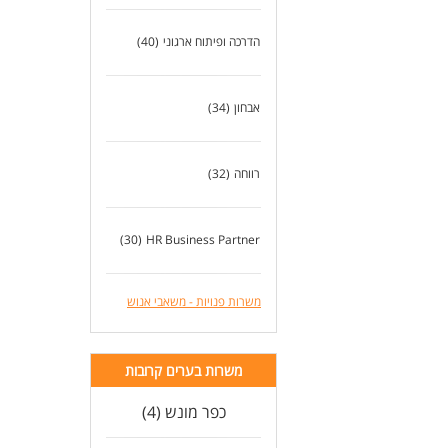
הדרכה ופיתוח ארגוני
(40)
אבחון
(34)
רווחה
(32)
(30)
HR Business Partner
משרות פנויות - משאבי אנוש
משרות בערים קרובות
כפר מונש (4)