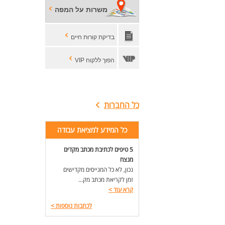
משרות על המפה
מיק
לעוד מ
בדיקת קורות חיים
הפוך ללקוח VIP
כל החברות
כל המידע למציאת עבודה
5 טיפים לכתיבת מכתב מקדים
מנצח
נכון, לא כל המגייסים מקדישים
זמן לקריאת מכתב מק...
קרא עוד
>
לכתבות נוספות
>