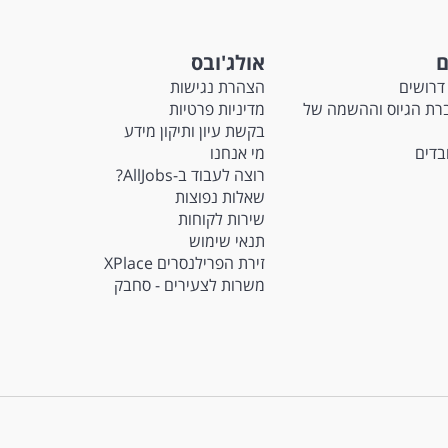
ם
אולג'ובס
דרושים
הצהרת נגישות
Ma - חברת הגיוס וההשמה של
מדיניות פרטיות
בקשת עיון ותיקון מידע
ובדים
מי אנחנו
רוצה לעבוד ב-AllJobs?
שאלות נפוצות
שירות לקוחות
תנאי שימוש
זירת הפרילנסרים XPlace
משרות לצעירים - סחבק