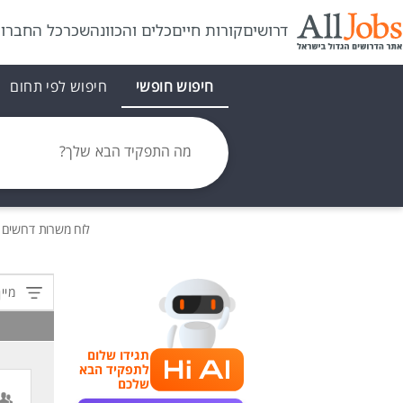
דרושים
קורות חיים
כלים והכוונה
שכר
כל החברו
חיפוש חופשי
חיפוש לפי תחום
מה התפקיד הבא שלך?
לוח משרות
דרושים
ה
מיין
תגידו שלום
לתפקיד הבא
שלכם