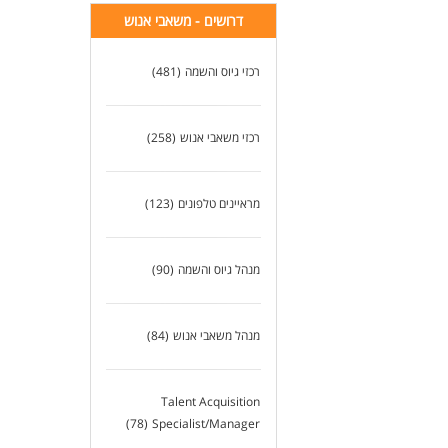
דרושים - משאבי אנוש
רכזי גיוס והשמה
(481)
רכזי משאבי אנוש
(258)
מראיינים טלפונים
(123)
מנהל גיוס והשמה
(90)
מנהל משאבי אנוש
(84)
Talent Acquisition
(78)
Specialist/Manager