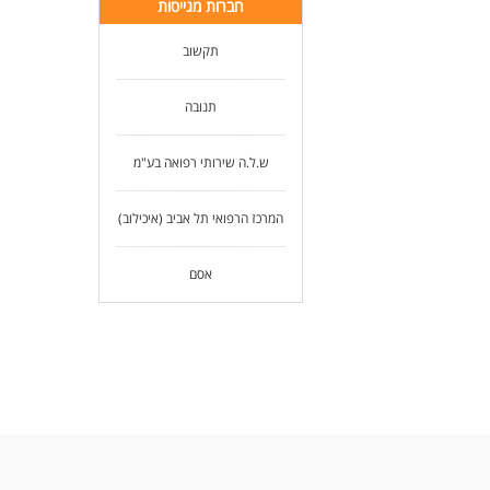
חברות מגייסות
תקשוב
תנובה
ש.ל.ה שירותי רפואה בע"מ
המרכז הרפואי תל אביב (איכילוב)
אסם