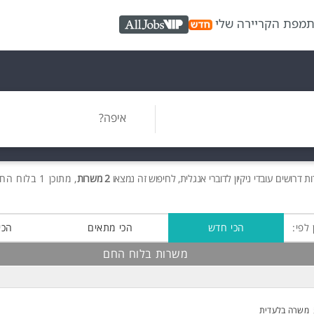
ת
מפת הקריירה שלי
AllJobs VIP
איפה?
ות
דרושים
עובדי ניקיון לדוברי אנגלית, לחיפוש זה נמצאו
2 משרות
, מתוכן 1 בלוח החם חינם!
 לפי:
הכי חדש
הכי מתאים
הכי
משרות בלוח החם
משרה בלעדית