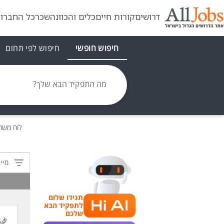
דרושים
קורות חיים
כלים והכוונה
שכר
כל החברו
חיפוש חופשי
חיפוש לפי תחום
מה התפקיד הבא שלך?
לוח משר
מיין
תגידו שלום
לתפקיד הבא
שלכם