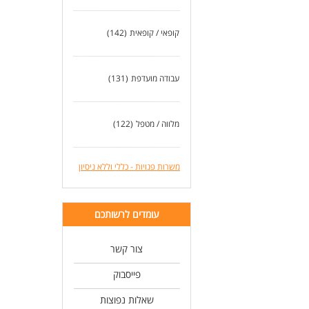
קופאי / קופאית
(142)
עבודה מועדפת
(131)
מלווה / מטפל
(122)
משרות פנויות - כללי וללא ניסיון
עומדים לרשותכם
צור קשר
פייסבוק
שאלות נפוצות