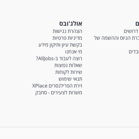
ם
אולג'ובס
דרושים
הצהרת נגישות
Ma - חברת הגיוס וההשמה של
מדיניות פרטיות
בקשת עיון ותיקון מידע
ובדים
מי אנחנו
רוצה לעבוד ב-AllJobs?
שאלות נפוצות
שירות לקוחות
תנאי שימוש
זירת הפרילנסרים XPlace
משרות לצעירים - סחבק