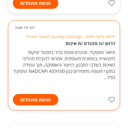
הגשת מועמדות
לפני 18 שעות
תירוש יציקות איכות - Tirosh David Quality Castings
דרוש /ה מהנדס /ת איכות
תיאור התפקיד: מהנדס איכות בכיר במפעל יציקות
לתעשייה בטחונית תעופתית. אחראי להובלת תהליכי
האיכות בשלבי התכנון, הייצור והאספקה, תוך עמידה
בתקני תעופה מחמירים כגון AS9100 וNADCAP התפקיד
כולל...
הגשת מועמדות