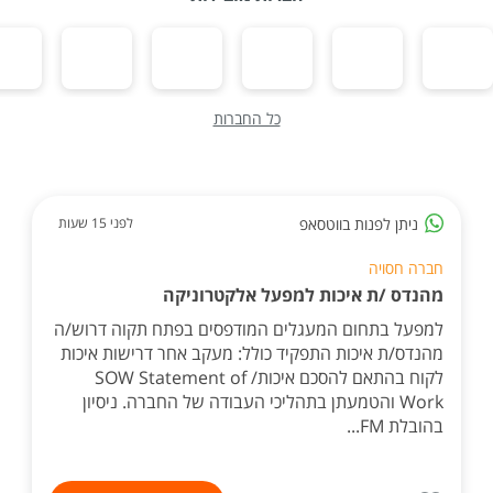
כל החברות
ניתן לפנות בווטסאפ
לפני 15 שעות
חברה חסויה
מהנדס /ת איכות למפעל אלקטרוניקה
למפעל בתחום המעגלים המודפסים בפתח תקוה דרוש/ה
מהנדס/ת איכות התפקיד כולל: מעקב אחר דרישות איכות
לקוח בהתאם להסכם איכות/ SOW Statement of
Work והטמעתן בתהליכי העבודה של החברה. ניסיון
בהובלת FM...