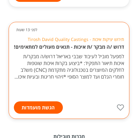
לפני 13 שעות
תירוש יציקות איכות - Tirosh David Quality Castings
דרוש /ה מבקר /ת איכות - תנאים מעולים למתאימים!
למפעל מוביל לעיבוד שבבי באריאל דרוש/ה מבקר/ת
איכות תיאור התפקיד: *ביצוע בקרות איכות שוטפות
לחלקים המיוצרים בטכנולוגיה מתקדמת (CNC) משלב
חומרי הגלם ועד למוצר הסופי *זיהוי חריגות ובעיות איכו...
הגשת מועמדות
חברות מובילות