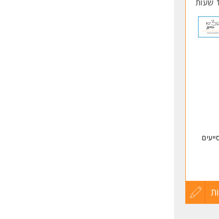
החיים
לפני
שליחה
ייעים
ת
עדכון
קורות