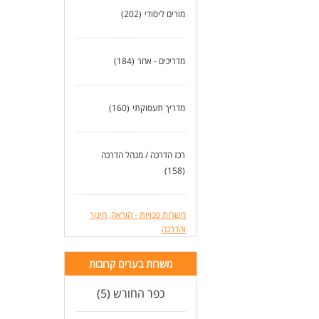
מורים ליסודי
(202)
מדריכים - אחר
(184)
מדריך תעסוקתי
(160)
רכז הדרכה / מנהל הדרכה
(158)
משרות פנויות - הוראה, חינוך
והדרכה
משרות בערים קרובות
כפר החורש (5)