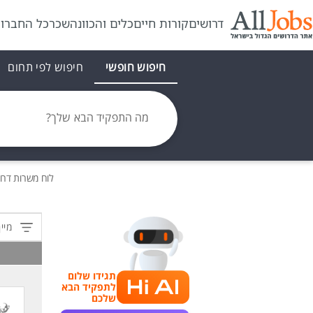
דרושים
קורות חיים
כלים והכוונה
שכר
כל החברו
חיפוש חופשי
חיפוש לפי תחום
מה התפקיד הבא שלך?
לוח משרות
דרו
מיין
תגידו שלום
לתפקיד הבא
שלכם