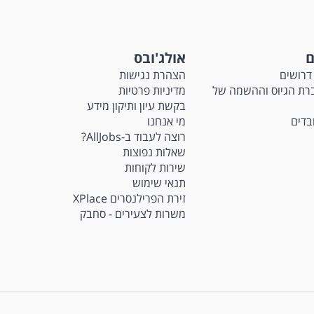
ם
אולג'ובס
דרושים
הצהרת נגישות
Ma - חברת הגיוס וההשמה של
מדיניות פרטיות
בקשת עיון ותיקון מידע
ובדים
מי אנחנו
רוצה לעבוד ב-AllJobs?
שאלות נפוצות
שירות לקוחות
תנאי שימוש
זירת הפרילנסרים XPlace
משרות לצעירים - סחבק