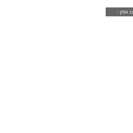
החיים
ג אותן
>
לפני
שליחה