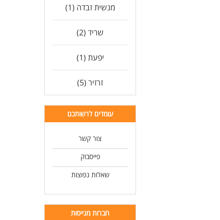
מנשית זבדה (1)
שריד (2)
יפעת (1)
זרזיר (5)
עומדים לרשותכם
צור קשר
פייסבוק
שאלות נפוצות
חברות מגייסות