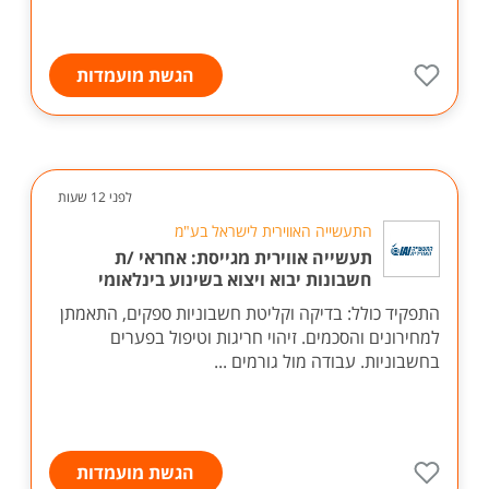
הגשת מועמדות
לפני 12 שעות
התעשייה האווירית לישראל בע"מ
תעשייה אווירית מגייסת: אחראי /ת
חשבונות יבוא ויצוא בשינוע בינלאומי
התפקיד כולל: בדיקה וקליטת חשבוניות ספקים, התאמתן
למחירונים והסכמים. זיהוי חריגות וטיפול בפערים
בחשבוניות. עבודה מול גורמים ...
הגשת מועמדות