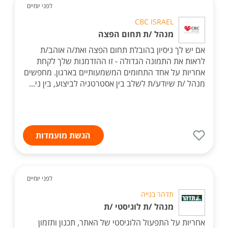
לפני יומיים
CBC ISRAEL
מנהל /ת תחום הפצה
אם יש לך ניסיון בהובלת תחום הפצה ואת/ה אוהב/ת
לראות את התמונה הגדולה - זו ההזדמנות שלך לקחת
אחריות על אחד התחומים המשמעותיים בארגון. מחפשים
מנהל /ת שיודע/ת לשלב בין אסטרטגיה לביצוע, בין ני...
הגשת מועמדות
לפני יומיים
תדהר בנייה
מנהל /ת לוגיסטי /ת
אחריות על התפעול הלוגיסטי של האתר, תכנון ותזמון