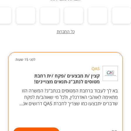
כל החברות
לפני 15 שעות
QAS
קצין /ת מבצעים /פקח /ית רחבת
מטוסים לנתב"ג-תנאים מצויינים!
בא לך לעבוד ברחבת המטוסים בנתב"ג? המשרה הזו
מתאימה לאוהבי האדרנלין, ולכל מי שאוהב/ת לפקח
שדברים יתבצעו כמו שצריך לחברת QAS דרושים אנ...