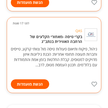
הגשת מועמדות
לפני 17 שעות
QAS
בקרי טיסה -מאחורי הקלעים של
הרחבה האווירית בנתב"ג
ניהול, פיקוח ותיאום פעולות טיסה מול צוותי קרקע, טייסים
וחברות תעופה תחומי אחריות: הכנת גיליונות איזון
מדויקים למטוסים. קבלת החלטות בזמן אמת והתמודדות
עם בלת"מים. תכנון העמסת מטוס, לרב...
הגשת מועמדות