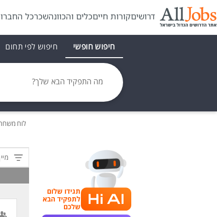
דרושים
קורות חיים
כלים והכוונה
שכר
כל החברו
חיפוש חופשי
חיפוש לפי תחום
מה התפקיד הבא שלך?
לוח משרו
מיין
תגידו שלום
לתפקיד הבא
שלכם