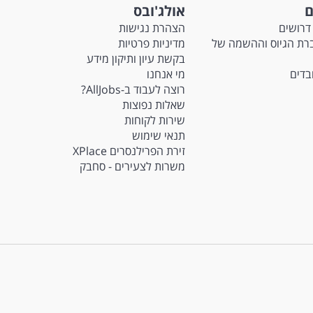
ם
אולג'ובס
דרושים
הצהרת נגישות
Ma - חברת הגיוס וההשמה של
מדיניות פרטיות
בקשת עיון ותיקון מידע
ובדים
מי אנחנו
רוצה לעבוד ב-AllJobs?
שאלות נפוצות
שירות לקוחות
תנאי שימוש
זירת הפרילנסרים XPlace
משרות לצעירים - סחבק