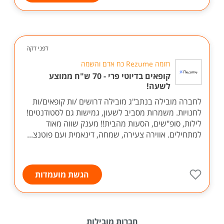
לפני דקה
רזומה Rezume כח אדם והשמה
קופאים בדיוטי פרי - 70 ש"ח ממוצע
לשעה!
לחברה מובילה בנתב"ג מובילה דרושים /ות קופאים/ות
לחנויות. משמרות מסביב לשעון, גמישות גם לסטודנטים!
לילות, סופ"שים, הסעות מהבית!! מענק שווה מאוד
למתחילים. אווירה צעירה, שמחה, דינאמית ועם פוטנצ...
הגשת מועמדות
חברות מובילות