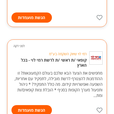
הגשת מועמדות
לפני דקה
רמי לוי שיווק השקמה בע"מ
קופאי /ת ראשי /ת לרשת רמי לוי - בכל
הארץ
מחפשים את הצעד הבא שלכם בעולם הקמעונאות? זו
ההזדמנות להצטרף לרשת מובילה, לתפקיד עם אחריות,
השפעה ואפשרויות קידום. מה כולל התפקיד? * ניהול
ותפעול מערך הקופות בסניף * הובלת צוות קופאים/ות
ומת...
הגשת מועמדות