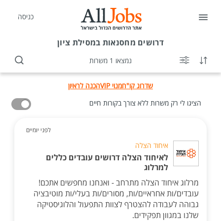
כניסה
דרושים
מחסנאות במסילת ציון
נמצאו 1 משרות
שדרוג קו"ח
מנוי VIP
הכנה לראיון
הציגו לי רק משרות ללא צורך בקורות חיים
לפני יומיים
איחוד הצלה
לאיחוד הצלה דרושים עובדים כללים
למרלוג
מרלוג איחוד הצלה מתרחב - ואנחנו מחפשים אתכם!
עובדים/ות אחראיים/ות, מסורים/ות בעלי/ות מוטיבציה
גבוהה לעבודה להצטרף לצוות התפעול והלוגיסטיקה
שלנו במגוון תפקידים.