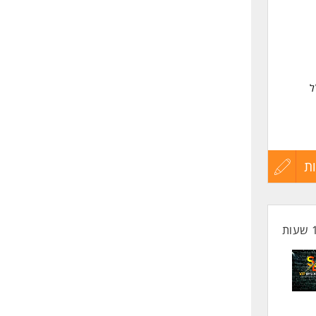
שליחה
ל
ת
עדכון
קורות
החיים
לפני
שליחה