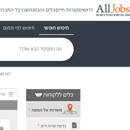
דרושים
קורות חיים
כלים והכוונה
שכר
כל החברו
חיפוש חופשי
חיפוש לפי תחום
מה התפקיד הבא שלך?
לוח מש
מיין
משרות על המפה
בדיקת קורות חיים