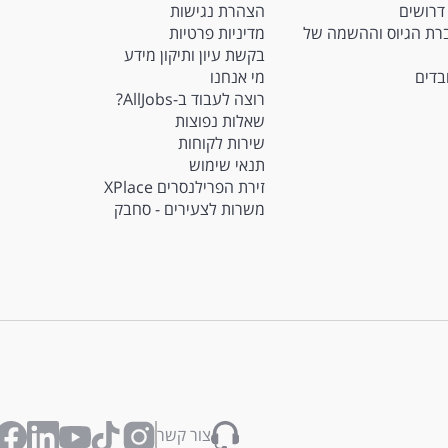
דרושים
הצהרת נגישות
Ma - חברת הגיוס וההשמה של
מדיניות פרטיות
בקשת עיון ותיקון מידע
ובדים
מי אנחנו
רוצה לעבוד ב-AllJobs?
שאלות נפוצות
שירות לקוחות
תנאי שימוש
זירת הפרילנסרים XPlace
משרות לצעירים - סחבק
צור קשר