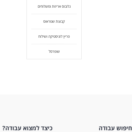
גלובוס אריזות ומשלוחים
קבוצת שטראוס
פריץ לוגיסטיקה ושילוח
שופרסל
חיפוש עבודה
כיצד למצוא עבודה?