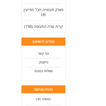
פארק תעשייה חבל מודיעין
(4)
קרית שדה התעופה (198)
עומדים לרשותכם
צור קשר
פייסבוק
שאלות נפוצות
חברות מגייסות
CBC ISRAEL