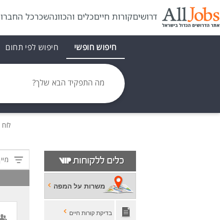
דרושים
קורות חיים
כלים והכוונה
שכר
כל החברו
חיפוש חופשי
חיפוש לפי תחום
מה התפקיד הבא שלך?
לוח 
מיין
משרות על המפה
בדיקת קורות חיים