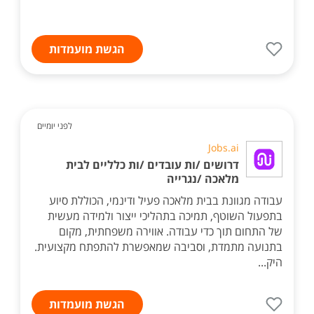
הגשת מועמדות
לפני יומיים
Jobs.ai
דרושים /ות עובדים /ות כלליים לבית
מלאכה /נגרייה
עבודה מגוונת בבית מלאכה פעיל ודינמי, הכוללת סיוע
בתפעול השוטף, תמיכה בתהליכי ייצור ולמידה מעשית
של התחום תוך כדי עבודה. אווירה משפחתית, מקום
בתנועה מתמדת, וסביבה שמאפשרת להתפתח מקצועית.
היק...
הגשת מועמדות