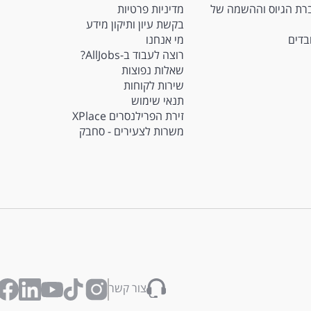
Ma - חברת הגיוס וההשמה של
מדיניות פרטיות
בקשת עיון ותיקון מידע
ובדים
מי אנחנו
רוצה לעבוד ב-AllJobs?
שאלות נפוצות
שירות לקוחות
תנאי שימוש
זירת הפרילנסרים XPlace
משרות לצעירים - סחבק
צור קשר