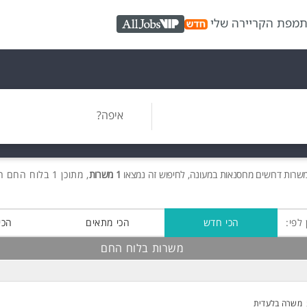
ת
מפת הקריירה שלי
AllJobs VIP
איפה?
משרות
דרושים
מחסנאות במעונה, לחיפוש זה נמצאו
1 משרות
, מתוכן 1 בלוח החם חינם!
 לפי:
הכי חדש
הכי מתאים
הכי
משרות בלוח החם
משרה בלעדית