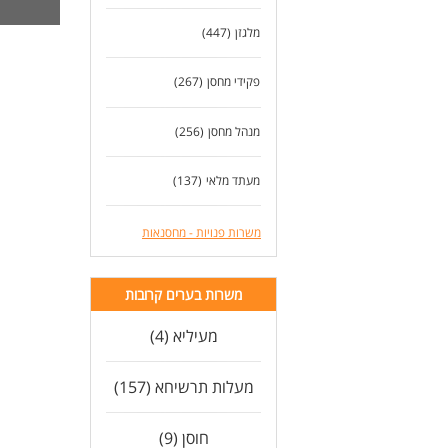
מלגזן
(447)
פקידי מחסן
(267)
מנהל מחסן
(256)
מעתד מלאי
(137)
משרות פנויות - מחסנאות
משרות בערים קרובות
מעיליא (4)
מעלות תרשיחא (157)
חוסן (9)