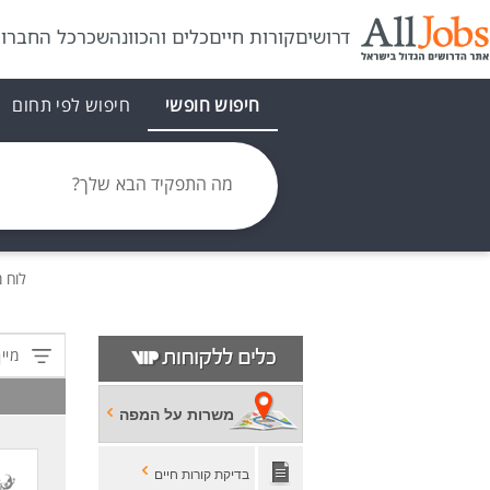
דרושים
קורות חיים
כלים והכוונה
שכר
כל החברו
חיפוש חופשי
חיפוש לפי תחום
מה התפקיד הבא שלך?
לוח 
מיין
משרות על המפה
בדיקת קורות חיים