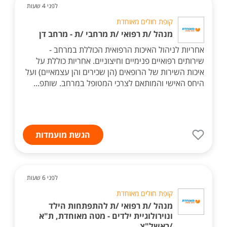
לפני 4 שעות
קופת חולים מאוחדת
מנהל /ת רפואי /ת מרחבי /ת - מרחב דן
אחריות לניהול האיכות הרפואית הכוללת במרחב -
שירותים רפואיים פנימיים וחיצוניים. אחריות כוללת על
איכות השירות של הרופאים (הן שכירים והן עצמאיים) ועל
היחס האישי והמותאם לצרכי המטופל במרחב. שותפ...
הגשת מועמדות
לפני 6 שעות
קופת חולים מאוחדת
מנהל /ת רפואי /ת להתפתחות הילד
ונוירולוגיית ילדים - מטה מאוחדת, ת"א
/ראשל"צ