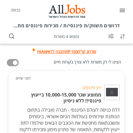
כניסה
דרושים
משווק/ת פיננסי/ת / מכירות פיננסים מתאים גם למגזר הדתי
נמצאו 4 משרות
שדרוג קו"ח
מנוי VIP
הכנה לראיון
HiAi
הציגו לי רק משרות ללא צורך בקורות חיים
לפני יומיים
ירון פיננסים
ממוצע שכר 10,000-15,000 בייעוץ
פיננסי!! ללא ניסיון
דלת כניסה לעולם הפיננסי - חברה מובילה בתחום
הנותנת שירותים בעולמות הגיוס אשראי, ביטוחים
ומשכנתאות מחפשת את הכוכבים הבאים שילמדו לתת
ייעוץ ללקוחות, התאמה של פתרון מימון ומכירתו ללקוח