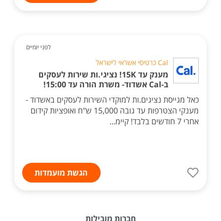
לפני יומיים
Cal כרטיסי אשראי לישראל
מענק עד 15K! נציגי.ות שירות לעסקים
ב-Cal אשדוד- משרת הורה עד 15:00!
כאל מגייסת נציגים.ות למוקדי השירות לעסקים באשדוד -
מענקי הצטרפות עד גובה 15,000 ש"ח ואופציות קידום
אחרי 7 חודשים בלבד! קיימ...
הגשת מועמדות
חברות מובילות