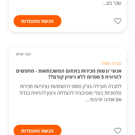
שכר בס...
הגשת מועמדות
לפני יומיים
חברה חסויה
אנשי /נשות מכירות בתחום המשכנתאות - מחפשים
להרוויח 5 ספרות ללא ניסיון קודם??
לחברה מובילה בצ'ק פוסט דרושים/ות נציגי/ות מכירות
טלפוניות בעלי מוטיבציה להצלחה ורצון להרוויח בגדול
אם את/ה יודע/ת ...
הגשת מועמדות