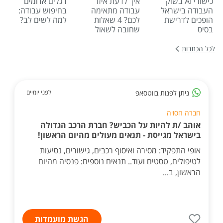
כישורי AI בשוק
איך לדעת איזו
דגלים אדומים
העבודה בישראל
עבודה מתאימה
בחיפוש עבודה:
הופכים לדרישת
לכם? 4 שאלות
למה לשים לב?
בסיס
שחובה לשאול
לכל הכתבות
ניתן לפנות בווטסאפ
לפני יומיים
חברה חסויה
אוהב /ת להיות על הכביש? חברת הרכב הגדולה
בישראל מגייסת - תנאים מעולים מהיום הראשון!
אופי התפקיד: מסירה ואיסוף רכבים, גישורים, נסיעות
לטיפולים, טסטים ועוד.. תנאים נוספים: פנסיה מהיום
הראשון, ב...
הגשת מועמדות