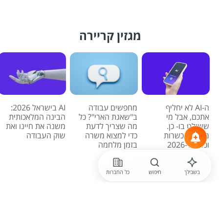
מגזין קריירה
ה-AI לא יחליף
מחפשים עבודה
AI בישראל 2026:
אתכם, אבל מי
ב"שאגת הארי"? כל
הבינה המלאכותית
ששולט בו- כן.
מה שצריך לדעת
משנה את חיינו ואת
מדריך הכשרות
כדי למצוא משרה
שוק העבודה
וכלים ל-2026
בזמן מלחמה
לכל הכתבות
בשבילך
חיפוש
כל החברות