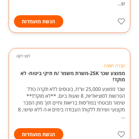
ש...
הגשת מועמדות
לפני דקה
חברה חסויה
ממוצע שכר 25K-משרת משמר /ת תיקי ביטוח- לא
מוקד!
שכר ממוצע 25,000 ש"ח, בונוסים ללא תקרה כולל
הפרשות לסוציאליות, 8 שעות ביום. **לא מוקד!!**
שימור מבוטחי בפוליסות בריאות וחיים תוך מתן הסבר
מקצועי ושירות ללקוח! העבודה בימים א-ה ללא שישי, 8
...
הגשת מועמדות