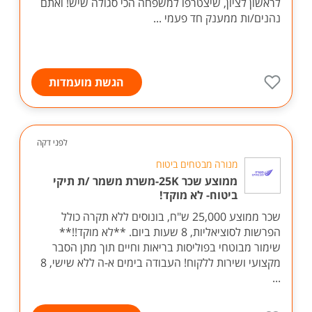
לראשון לציון, שיצטרפו למשפחה הכי סגולה שיש! ואתם
נהנים/ות ממענק חד פעמי ...
הגשת מועמדות
לפני דקה
מנורה מבטחים ביטוח
ממוצע שכר 25K-משרת משמר /ת תיקי
ביטוח- לא מוקד!
שכר ממוצע 25,000 ש"ח, בונוסים ללא תקרה כולל
הפרשות לסוציאליות, 8 שעות ביום. **לא מוקד!!**
שימור מבוטחי בפוליסות בריאות וחיים תוך מתן הסבר
מקצועי ושירות ללקוח! העבודה בימים א-ה ללא שישי, 8
...