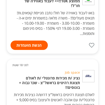
ממוצע 10K!!>> לעבוד באווירה של
חו"ל!
בואו לעבוד באווירה של חול! נתבג מגייסת קופאים.ות!
תנאים מעולים!!! - משרה מלאה במשמרות ימים א-ה -
משמרת - 3.00-10.00 - משמרת - 10.00-19.00 -
משמרת - 19.00-3.00 לפי 150% - בסיס מינימום
ותוספות...
הגשת מועמדות
לפני 18 שעות
Job space
נציג /ת מכירות פרונטלי /ת לאולם
תצוגת רהיטים בראשל"צ - שכר גבוה +
בונוסים!!
לאולם תצוגת רהיטים בראשל"צ דרוש/ה נציג/ת מכירות
פרונטלי/ת עם אהבה לאנשים ולעיצוב! בסיס 9,000 +