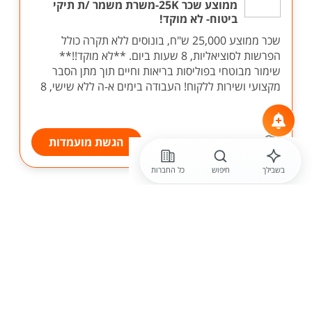
ממוצע שכר 25K-משרת משמר /ת תיקי
ביטוח- לא מוקד!
שכר ממוצע 25,000 ש"ח, בונוסים ללא תקרה כולל
הפרשות לסוציאליות, 8 שעות ביום. **לא מוקד!!**
שימור מבוטחי בפוליסות בריאות וחיים תוך מתן הסבר
מקצועי ושירות ללקוח! העבודה בימים א-ה ללא שישי, 8
...
הגשת מועמדות
בשבילך
חיפוש
כל החברות
לפני 20 שעות
מנורה מבטחים ביטוח
ממוצע שכר 25K-משרת משמר /ת תיקי
ביטוח- לא מוקד!
שכר ממוצע 25,000 ש"ח, בונוסים ללא תקרה כולל
הפרשות לסוציאליות, 8 שעות ביום. **לא מוקד!!**