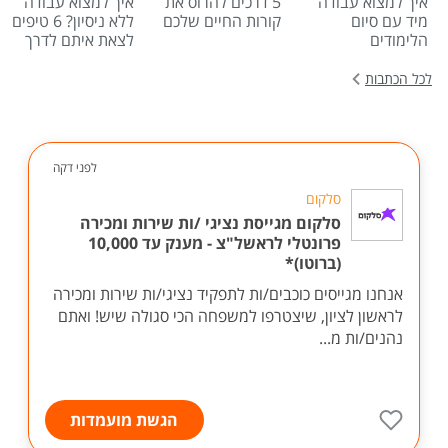
איך למצוא עבודה
5 דרכים להרוס את
איך למצוא עבודה
מיד עם סיום
קורות החיים שלכם
ללא ניסיון? 6 טיפים
הלימודים
לצאת איתם לדרך
לכל הכתבות
לפני דקה
סלקום
סלקום מגייסת נציגי /ות שירות ומכירה
פרונטלי לראשל"צ - מענק עד 10,000
(ברוטו)*
אנחנו מגייסים כוכבים/ות לתפקיד נציגי/ות שירות ומכירה
לראשון לציון, שיצטרפו למשפחה הכי סגולה שיש! ואתם
נהנים/ות מ...
הגשת מועמדות