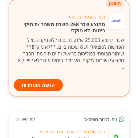
ה-JOB
מנורה מבטחים ביטוח
ממוצע שכר 25K-משרת משמר /ת תיקי
ביטוח- לא מוקד!
שכר ממוצע 25,000 ש"ח, בונוסים ללא תקרה כולל
הפרשות לסוציאליות, 8 שעות ביום. **לא מוקד!!**
שימור מבוטחי בפוליסות בריאות וחיים תוך מתן הסבר
מקצועי ושירות ללקוח! העבודה בימים א-ה ללא שישי, 8
...
הגשת מועמדות
ניתן לפנות בווטסאפ
לפני שעתיים
ל.מ. עולם של כח אדם- מרכז גיוס ארצי