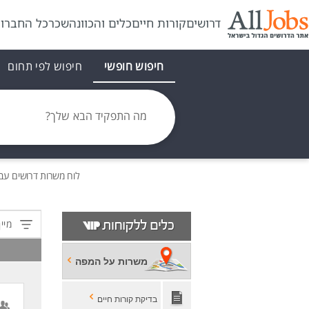
דרושים
קורות חיים
כלים והכוונה
שכר
כל החברו
חיפוש חופשי
חיפוש לפי תחום
מה התפקיד הבא שלך?
לוח משרות
דרושים
עבו
מיין
משרות על המפה
בדיקת קורות חיים