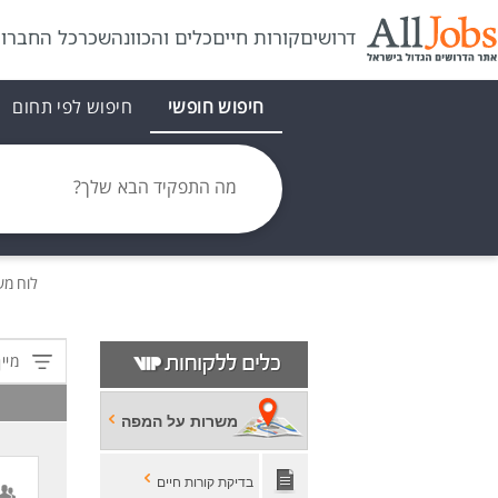
דרושים
קורות חיים
כלים והכוונה
שכר
כל החברו
חיפוש חופשי
חיפוש לפי תחום
מה התפקיד הבא שלך?
לוח מ
מיין
משרות על המפה
בדיקת קורות חיים