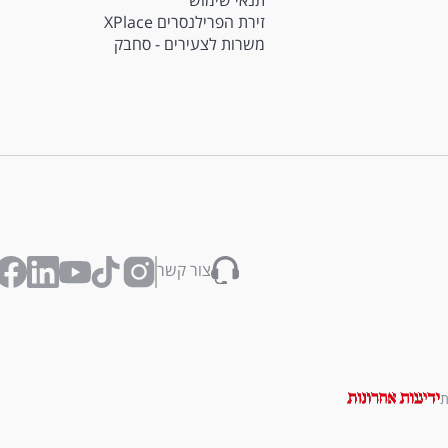
תנאי שימוש
זירת הפרילנסרים XPlace
משרות לצעירים - סחבק
צור קשר