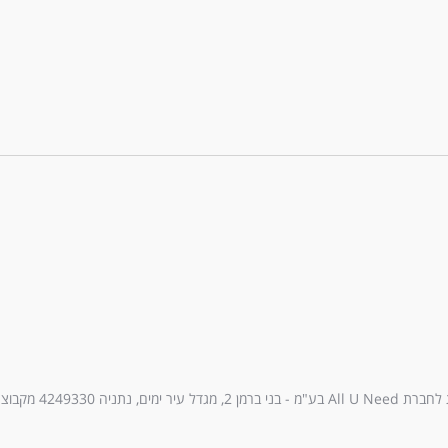
עיר ימים, נתניה 4249330 מקבוצת