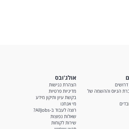
שליחה
ם
אולג'ובס
דרושים
הצהרת נגישות
Ma - חברת הגיוס וההשמה של
מדיניות פרטיות
בקשת עיון ותיקון מידע
ובדים
מי אנחנו
רוצה לעבוד ב-AllJobs?
שאלות נפוצות
שירות לקוחות