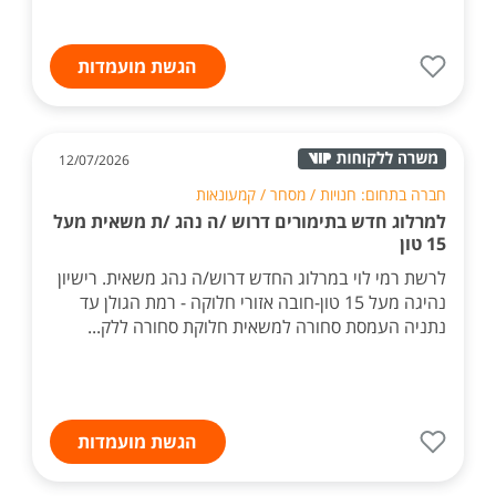
הגשת מועמדות
12/07/2026
חברה בתחום: חנויות / מסחר / קמעונאות
למרלוג חדש בתימורים דרוש /ה נהג /ת משאית מעל
15 טון
לרשת רמי לוי במרלוג החדש דרוש/ה נהג משאית. רישיון
נהיגה מעל 15 טון-חובה אזורי חלוקה - רמת הגולן עד
נתניה העמסת סחורה למשאית חלוקת סחורה ללק...
הגשת מועמדות