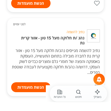
הגשת מועמדות
לפני יומיים
נתיב להשמה
נהג /ת חלוקה מעל 15 טון - אזור קרית
גת
נתיב להשמה מגייסים נהג/ת חלוקה מעל 15 טון - אזור
קרית גת לחברה מובילה בתחום התעשייה, העוסקת
באספקה והפצה של חומרי גלם ומוצרים כבדים לשוק
העסקי, דרוש/ה נהג/ת חלוקה מקצועי/ת לעבודה שוטפת
בפריס...
הגשת מועמדות
בשבילך
חיפוש
כל החברות