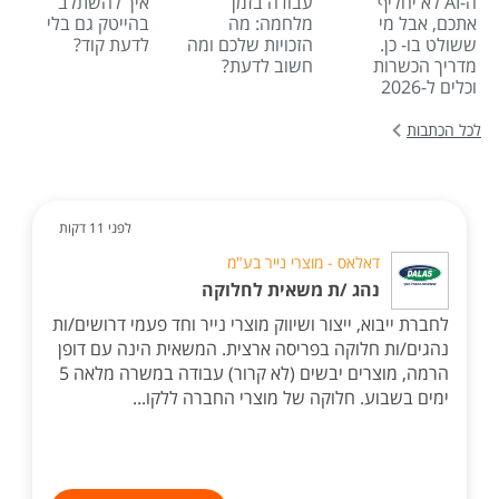
ה-AI לא יחליף
עבודה בזמן
איך להשתלב
אתכם, אבל מי
מלחמה: מה
בהייטק גם בלי
ששולט בו- כן.
הזכויות שלכם ומה
לדעת קוד?
מדריך הכשרות
חשוב לדעת?
וכלים ל-2026
לכל הכתבות
לפני 11 דקות
דאלאס - מוצרי נייר בע"מ
נהג /ת משאית לחלוקה
לחברת ייבוא, ייצור ושיווק מוצרי נייר וחד פעמי דרושים/ות
נהגים/ות חלוקה בפריסה ארצית. המשאית הינה עם דופן
הרמה, מוצרים יבשים (לא קרור) עבודה במשרה מלאה 5
ימים בשבוע. חלוקה של מוצרי החברה ללקו...