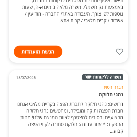
תיאור: איסוף והובלת משטחים ללקוחות החברה,
באמצעות גק חשמלי. משרה מלאה בימים א-ה, שעות
נוספות לפי צורך. העבודה באתרי החברה - מודיעין /
אשדוד / קרית מלאכי / קרית אתא.
הגשת מועמדות
15/07/2026
חברה חסויה
נהגי חלוקה
דרושים: נהגי חלוקה לחברת הפצה בקריית מלאכי אנחנו
חברת הפצה ותיקה ומובילה, ומחפשים נהגי חלוקה
מקצועיים ומסורים להצטרף לצוות המנצח שלנו! מהות
התפקיד: * אזור עבודה: חלוקת סחורה לקווי הפצה
קבוע...