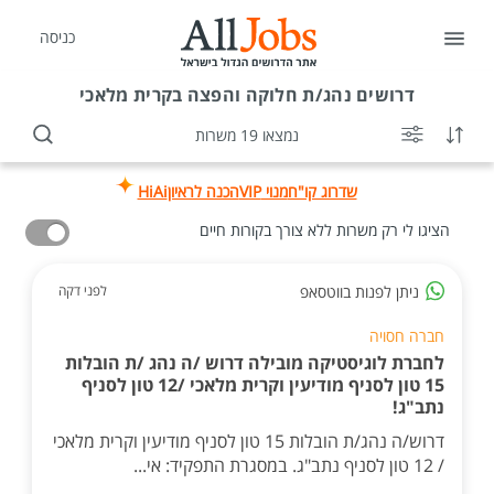
כניסה
דרושים
נהג/ת חלוקה והפצה בקרית מלאכי
נמצאו 19 משרות
שדרוג קו"ח
מנוי VIP
הכנה לראיון
HiAi
הציגו לי רק משרות ללא צורך בקורות חיים
ניתן לפנות בווטסאפ
לפני דקה
חברה חסויה
לחברת לוגיסטיקה מובילה דרוש /ה נהג /ת הובלות
15 טון לסניף מודיעין וקרית מלאכי /12 טון לסניף
נתב"ג!
דרוש/ה נהג/ת הובלות 15 טון לסניף מודיעין וקרית מלאכי
/ 12 טון לסניף נתב"ג. במסגרת התפקיד: אי...