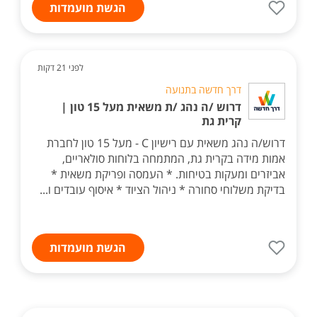
הגשת מועמדות
לפני 21 דקות
דרך חדשה בתנועה
דרוש /ה נהג /ת משאית מעל 15 טון |
קרית גת
דרוש/ה נהג משאית עם רישיון C - מעל 15 טון לחברת
אמות מידה בקרית גת, המתמחה בלוחות סולאריים,
אביזרים ומעקות בטיחות. * העמסה ופריקת משאית *
בדיקת משלוחי סחורה * ניהול הציוד * איסוף עובדים ו...
הגשת מועמדות