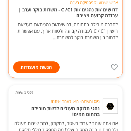
אבישי שינוע ולוגיסטיקה בע"מ
דרושים /ות נהגים /ות C /C1 - משרות בוקר וערב |
עבודה קבועה ויציבה
לחברה מובילה בתחומה, דרושים/ות נהגים/ות בעלי/ות
רישיון C / C1 לעבודה קבועה ולטווח ארוך, עם אפשרות
לבחור בין משמרת בוקר למשמרת...
הגשת מועמדות
לפני 5 שעות
גיוס והשמה- בואו לעבוד איתנו!
נהגי חלוקה מעולים לרשת מובילה
בתחום המים!
אם אתה אוהב לעבוד בשטח, לתקתק, לתת שירות מעולה
ולהרוויח טוב זה המקום שלך! מה התפקיד כולל: חלוקת