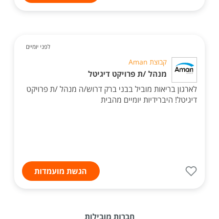
לפני יומיים
קבוצת Aman
מנהל /ת פרויקט דיגיטל
לארגון בריאות מוביל בבני ברק דרוש/ה מנהל /ת פרויקט
דיגיטל! היברידיות יומיים מהבית
הגשת מועמדות
חברות מובילות