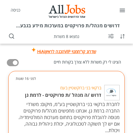
כניסה
דרושים
מנהל/ת פרויקטים במערכות מידע בגבעתיים
נמצאו 8 משרות
שדרוג קו"ח
מנוי VIP
הכנה לראיון
HiAi
הציגו לי רק משרות ללא צורך בקורות חיים
לפני 16 שעות
ברקאי בני ברוקשטיין בעמ
דרוש /ה מנהל /ת פרויקטים - לרמת גן
לחברת ברקאי בני ברוקשטיין בע"מ, מיקום: משרדי
החברה ברמת גן. אנחנו מחפשים מנהל/ת פרויקטים
מנוסה להובלת פרויקטים בתחום מערכות המולטימדיה.
אם יש לך תשוקה לטכנולוגיה, יכולת ניהולית גבוהה,
ויכולת...