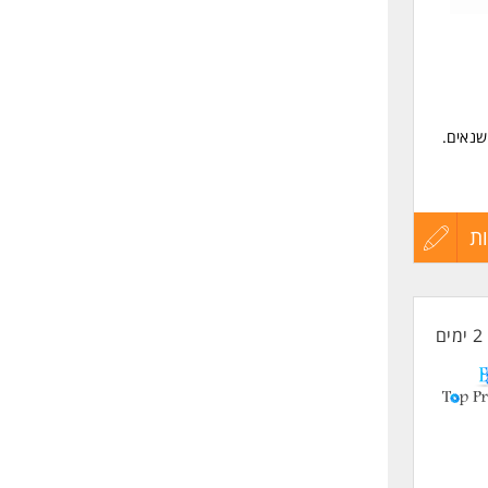
שליחה
שנאים.
ת
עדכון
קורות
2 ימים
החיים
לפני
שליחה