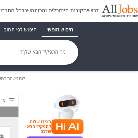
דרושים
קורות חיים
כלים והכוונה
שכר
כל החברו
חיפוש חופשי
חיפוש לפי תחום
מה התפקיד הבא שלך?
לוח משרות
דרוש
מיין
תגידו שלום
לתפקיד הבא
שלכם