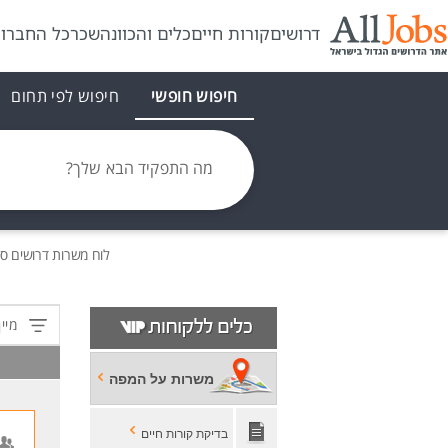
דרושים
קורות חיים
כלים והכוונה
שכר
כל החברו
חיפוש חופשי
חיפוש לפי תחום
מה התפקיד הבא שלך?
לוח משרות
דרושים
סט
מיין
משרות על המפה
בדיקת קורות חיים