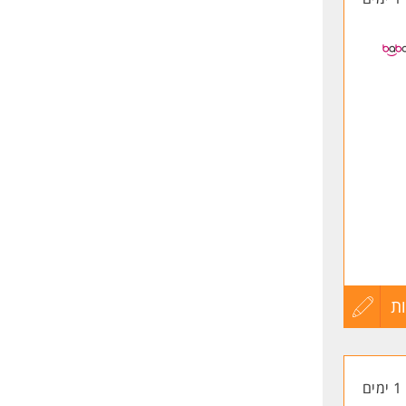
ת
עדכון
קורות
1 ימים
החיים