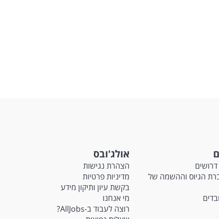
ם
אולג'ובס
דרושים
הצהרת נגישות
Ma - חברת הגיוס וההשמה של
מדיניות פרטיות
בקשת עיון ותיקון מידע
ובדים
מי אנחנו
רוצה לעבוד ב-AllJobs?