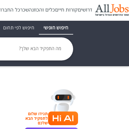
דרושים
קורות חיים
כלים והכוונה
שכר
כל החברו
חיפוש חופשי
חיפוש לפי תחום
מה התפקיד הבא שלך?
תגידו שלום
לתפקיד הבא
שלכם