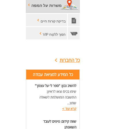
משרות על המפה
בדיקת קורות חיים
הפוך ללקוח VIP
כל החברות
כל המידע למציאת עבודה
להשיב נכון: "ספר לי על עצמך"
שימו בכיס וצאו לראיון:
התשובה המושלמת לשאלה
שמצ...
קרא עוד
>
שווה קידום: טיפים לעובד
השאפתן