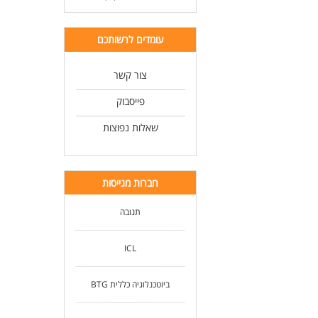
עומדים לרשותכם
צור קשר
פייסבוק
שאלות נפוצות
חברות מגייסות
תנובה
ICL
ביוטכנלוגיה כללית BTG