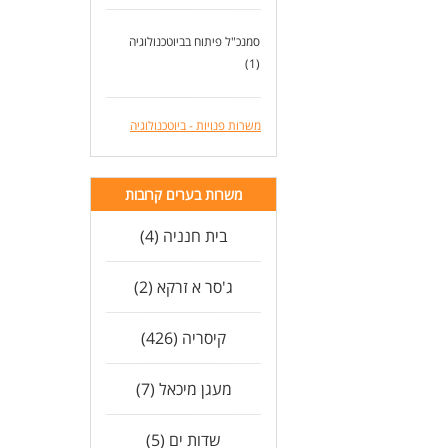
סמנכ"ל פיתוח בביוטכנולוגיה
(1)
משרות פנויות - ביוטכנולוגיה
משרות בערים קרובות
בית חנניה (4)
ג'סר א זרקא (2)
קיסריה (426)
מעגן מיכאל (7)
שדות ים (5)