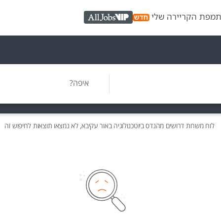
ת
מפת הקריירה שלי
AllJobs VIP
איפה?
לוח משרות
דרושים
מהנדס ביוטכנולוגיה באור עקיבא, לא נמצאו תוצאות לחיפוש זה