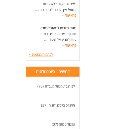
כיצד להתקדם ללא קידום
רשמי? איך לגרום לבוס להתל...
קרא עוד
>
גישה חיובית לניהול קריירה
תכנון קריירה וגיבוש מטרות
עוזר להגיע אל היעד - ...
קרא עוד
>
לכתבות נוספות
>
דרושים - ביוטכנולוגיה
לבורנט / מנהל מעבדה
(73)
מהנדס ביוטכנולוגיה
(37)
טכנולוג מזון
(37)