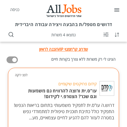
כניסה
דרושים
מטפל/ת בהבעה ויצירה עבודה היברידית
נמצאו 4 משרות
שדרוג קו"ח
מנוי VIP
הכנה לראיון
הציגו לי רק משרות ללא צורך בקורות חיים
לפני דקה
קידום פרויקטים שיקומיים
עו"ס.ית ורוצה להרוויח גם משמעות
וגם שכר? הצטרפ.י לקידום!
דרוש.ה עו"ס.ית לתפקיד משמעותי בתחום בריאות הנפש!
התפקיד כולל כתיבת תוכנית טיפולית למתמודדי נפש
במטרה לעזור להם להגיע לחיים עצמאיים, מע...