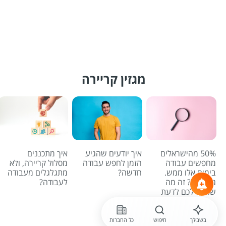
מגזין קריירה
50% מהישראלים
איך יודעים שהגיע
איך מתכננים
מחפשים עבודה
הזמן לחפש עבודה
מסלול קריירה, ולא
בימים אלו ממש.
חדשה?
מתגלגלים מעבודה
גם אתם? זה מה
לעבודה?
שכדאי לכם לדעת
לכל הכתבות
בשבילך
חיפוש
כל החברות