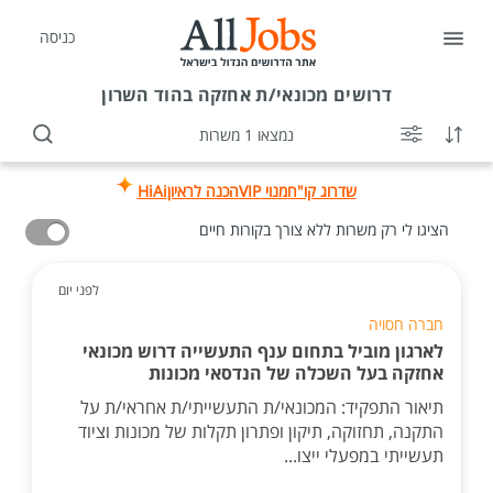
כניסה
דרושים
מכונאי/ת אחזקה בהוד השרון
נמצאו 1 משרות
שדרוג קו"ח
מנוי VIP
הכנה לראיון
HiAi
הציגו לי רק משרות ללא צורך בקורות חיים
לפני יום
חברה חסויה
לארגון מוביל בתחום ענף התעשייה דרוש מכונאי
אחזקה בעל השכלה של הנדסאי מכונות
תיאור התפקיד: המכונאי/ת התעשייתי/ת אחראי/ת על
התקנה, תחזוקה, תיקון ופתרון תקלות של מכונות וציוד
תעשייתי במפעלי ייצו...