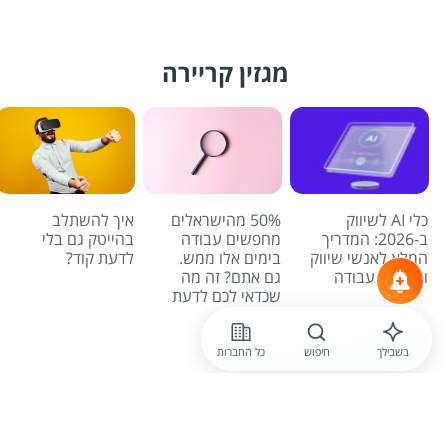
מגזין קריירה
כלי AI לשיווק
50% מהישראלים
איך להשתלב
ב-2026: המדריך
מחפשים עבודה
בהייטק גם בלי
המלא לאנשי שיווק
בימים אלו ממש.
לדעת קוד?
ומחפשי עבודה
גם אתם? זה מה
שכדאי לכם לדעת
לכל הכתבות
בשבילך
חיפוש
כל החברות