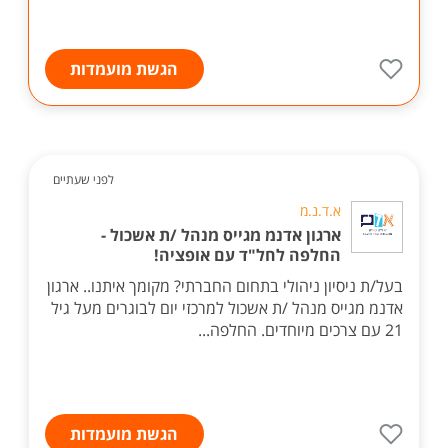
הגשת מועמדות
לפני שעתיים
א.ד.נ.מ
ארגון אדנמ מגייס מנהל /ת אשכול -
החלפה לחל"ד עם אופציה!
בעל/ת ניסיון ניהולי בתחום החברתי? מקומך איתנו.. ארגון
אדנמ מגייס מנהל /ת אשכול למרכזי יום לבוגרים מעל גיל
21 עם צרכים מיוחדים. החלפה...
הגשת מועמדות