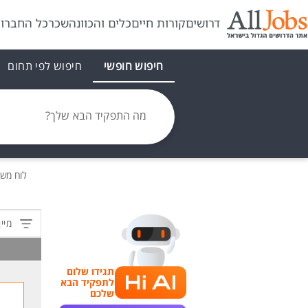
דרושים
קורות חיים
כלים והכוונה
שכר
כל החברו
חיפוש חופשי
חיפוש לפי תחום
מה התפקיד הבא שלך?
לוח מש
מיין
תגידו שלום
לתפקיד הבא
שלכם