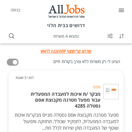
כניסה
דרושים
בבית הלוי
נמצאו 4 משרות
שדרוג קו"ח
מנוי VIP
הכנה לראיון
הציגו לי רק משרות ללא צורך בקורות חיים
לפני 5 שעות
אסם
מבקר /ת איכות למעבדה המפעלית
עבור מפעל מטרנה מקבוצת אסם
נסטלה 4285
מפעל מטרנה מקבוצת אסם נסטלה מגייס מבקר/ת איכות
למעבדה המפעלית, לתפקיד שכולל: תחזוקה ותפעול
שוטף של המעבדה מתן שירות לכלל מח...