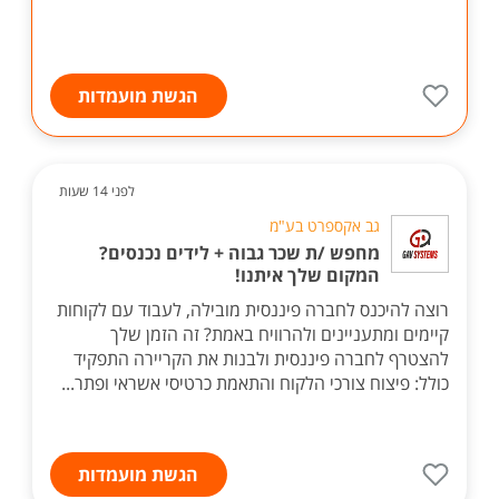
הגשת מועמדות
לפני 14 שעות
גב אקספרט בע"מ
מחפש /ת שכר גבוה + לידים נכנסים?
המקום שלך איתנו!
רוצה להיכנס לחברה פיננסית מובילה, לעבוד עם לקוחות
קיימים ומתעניינים ולהרוויח באמת? זה הזמן שלך
להצטרף לחברה פיננסית ולבנות את הקריירה התפקיד
כולל: פיצוח צורכי הלקוח והתאמת כרטיסי אשראי ופתר...
הגשת מועמדות