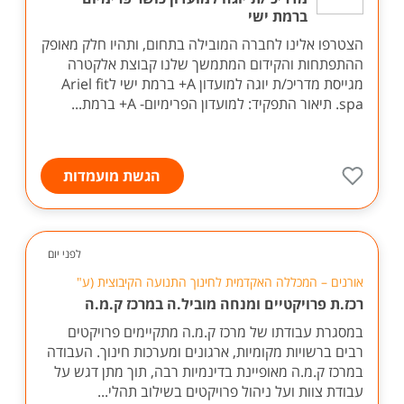
ברמת ישי
הצטרפו אלינו לחברה המובילה בתחום, ותהיו חלק מאופק
ההתפתחות והקידום המתמשך שלנו קבוצת אלקטרה
מגייסת מדריכ/ת יוגה למועדון A+ ברמת ישי לAriel fit
spa. תיאור התפקיד: למועדון הפרימיום- A+ ברמת...
הגשת מועמדות
לפני יום
אורנים – המכללה האקדמית לחינוך התנועה הקיבוצית (ע"
רכז.ת פרויקטיים ומנחה מוביל.ה במרכז ק.מ.ה
במסגרת עבודתו של מרכז ק.מ.ה מתקיימים פרויקטים
רבים ברשויות מקומיות, ארגונים ומערכות חינוך. העבודה
במרכז ק.מ.ה מאופיינת בדינמיות רבה, תוך מתן דגש על
עבודת צוות ועל ניהול פרויקטים בשילוב תהלי...