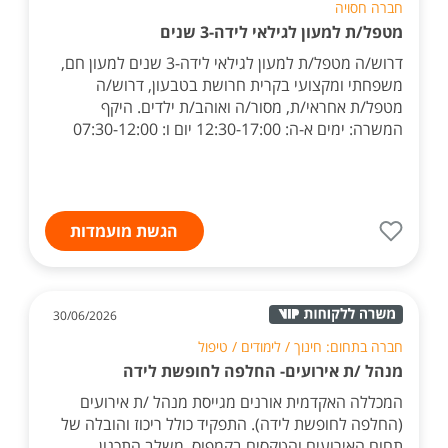
חברה חסויה
מטפל/ת למעון לגילאי לידה-3 שנים
דרוש/ה מטפל/ת למעון לגילאי לידה-3 שנים למעון חם,
משפחתי ומקצועי בקרית חרושת בטבעון, דרוש/ה
מטפל/ת אחראי/ת, מסור/ה ואוהב/ת ילדים. היקף
המשרה: ימים א-ה: 12:30-17:00 יום ו: 07:30-12:00
הגשת מועמדות
30/06/2026
חברה בתחום: חינוך / לימודים / טיפול
מנהל /ת אירועים- החלפה לחופשת לידה
המכללה האקדמית אורנים מגייסת מנהל /ת אירועים
(החלפה לחופשת לידה). התפקיד כולל ריכוז והובלה של
תחום האירועים והטקסים בקמפוס, משלב התכנון