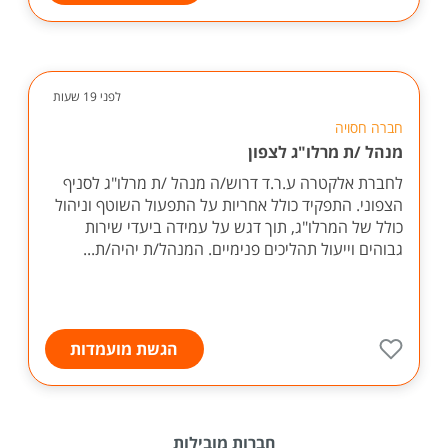
לפני 19 שעות
חברה חסויה
מנהל /ת מרלו"ג לצפון
לחברת אלקטרה ע.ר.ד דרוש/ה מנהל /ת מרלו"ג לסניף
הצפוני. התפקיד כולל אחריות על התפעול השוטף וניהול
כולל של המרלו"ג, תוך דגש על עמידה ביעדי שירות
גבוהים וייעול תהליכים פנימיים. המנהל/ת יהיה/ת...
הגשת מועמדות
חברות מובילות