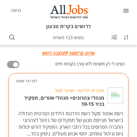
כניסה
דרושים
בקרית טבעון
נמצאו 123 משרות
שדרוג קו"ח
מנוי VIP
הכנה לראיון
הציגו לי רק משרות ללא צורך בקורות חיים
לפני 14 שעות
אתגרים הדרכות - אפטר סקול
מנהלי צהרונים+ מנהלי אזורים, תפקיד
בכיר 10-15
רשת אפטר סקול רשת הדרכות הילדים הפרטית הגדולה
בישראל מגייסת מגוון של תפקידים של ניהול לצהרוני
החברה הפרוסים בכל רחבי הארץ. התפקיד דורש יכולות
גיוס וניהול צוותים. יחסי אנוש מעולים. ניסיון בהד...