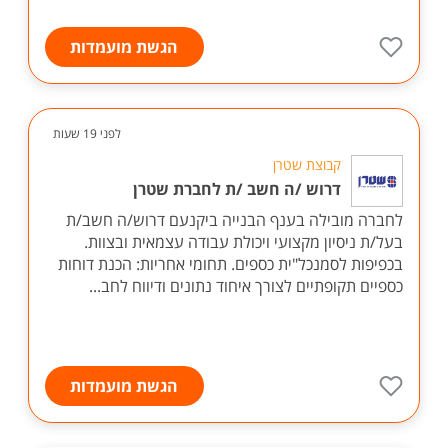
הגשת מועמדות
לפני 19 שעות
קבוצת שטרן
דרוש /ה חשב /ת לחברת שטרן
לחברה מובילה בענף הבנייה ביקנעם דרוש/ה חשב/ת
בעל/ת ניסיון מקצועי ויכולת עבודה עצמאית ובצוות.
בכפיפות לסמנכל"ית כספים. תחומי אחריות: הכנת דוחות
כספיים תקופתיים לצורך איחוד נתונים ודיווח לחב...
הגשת מועמדות