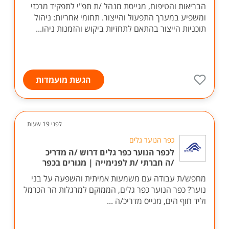
הבריאות והטיפוח, מגייסת מנהל /ת תפ"י לתפקיד מרכזי
ומשפיע במערך התפעול והייצור. תחומי אחריות: ניהול
תוכניות הייצור בהתאם לתחזיות ביקוש והזמנות ניהו...
הגשת מועמדות
לפני 19 שעות
כפר הנוער גלים
לכפר הנוער כפר גלים דרוש /ה מדריכ
/ה חברתי /ת לפנימייה | מגורים בכפר
מחפש/ת עבודה עם משמעות אמיתית והשפעה על בני
נוער? כפר הנוער כפר גלים, הממוקם למרגלות הר הכרמל
וליד חוף הים, מגייס מדריכ/ה ...