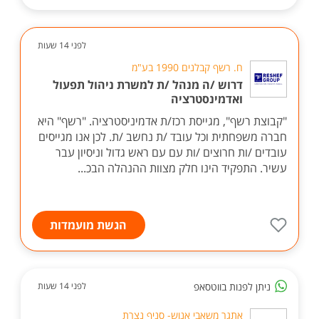
לפני 14 שעות
ח. רשף קבלנים 1990 בע"מ
דרוש /ה מנהל /ת למשרת ניהול תפעול
ואדמינסטרציה
"קבוצת רשף", מגייסת רכז/ת אדמיניסטרציה. "רשף" היא
חברה משפחתית וכל עובד /ת נחשב /ת. לכן אנו מגייסים
עובדים /ות חרוצים /ות עם עם ראש גדול וניסיון עבר
עשיר. התפקיד הינו חלק מצוות ההנהלה הבכ...
הגשת מועמדות
ניתן לפנות בווטסאפ
לפני 14 שעות
אתגר משאבי אנוש- סניף נצרת