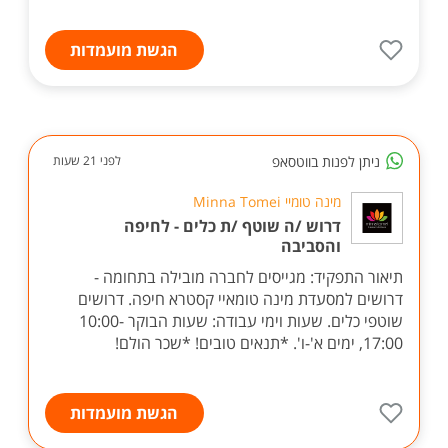
הגשת מועמדות
ניתן לפנות בווטסאפ
לפני 21 שעות
מינה טומיי Minna Tomei
דרוש /ה שוטף /ת כלים - לחיפה
והסביבה
תיאור התפקיד: מגייסים לחברה מובילה בתחומה -
דרושים למסעדת מינה טומאיי קסטרא חיפה. דרושים
שוטפי כלים. שעות וימי עבודה: שעות הבוקר 10:00-
17:00, ימים א'-ו'. *תנאים טובים! *שכר הולם!
הגשת מועמדות