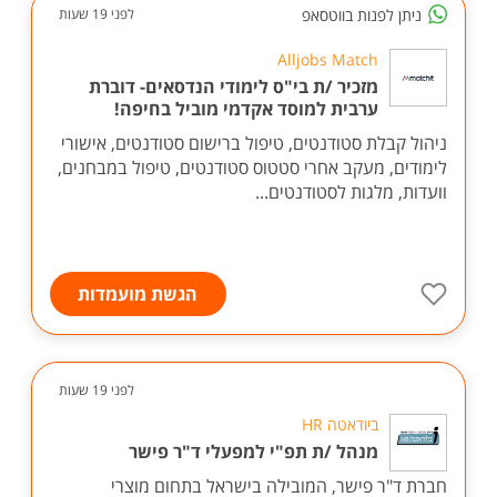
ניתן לפנות בווטסאפ
לפני 19 שעות
Alljobs Match
מזכיר /ת בי"ס לימודי הנדסאים- דוברת
ערבית למוסד אקדמי מוביל בחיפה!
ניהול קבלת סטודנטים, טיפול ברישום סטודנטים, אישורי
לימודים, מעקב אחרי סטטוס סטודנטים, טיפול במבחנים,
וועדות, מלגות לסטודנטים...
הגשת מועמדות
לפני 19 שעות
ביודאטה HR
מנהל /ת תפ"י למפעלי ד"ר פישר
חברת ד"ר פישר, המובילה בישראל בתחום מוצרי