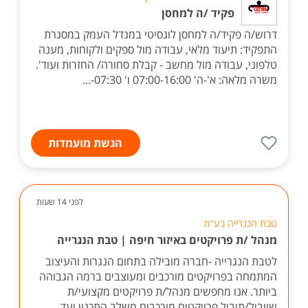
פקיד /ה למחסן
דרוש/ה פקיד/ה למחסן לוגסיטי במגדל העמק במסגרת
התפקיד: תיעוד מלאי, עבודה מול ספקים ולקוחות, מענה
טלפוני, עבודה מול מחשב - קבלת סחורה/ החזרות ועוד'.
משרה מלאה: א'-ה' 07:00-16:00 ו' 07:30-...
הגשת מועמדות
לפני 14 שעות
טבת הנגרייה בע"מ
מנהל /ת פרויקטים באיזור חיפה | טבת הנגרייה
לטבת הנגרייה -חברה מובילה בתחום הנגרות והעיצוב
המתמחה בפרויקטים מורכבים ומעוצבים ברמה הגבוהה
ביותר. אנו מחפשים מנהל/ת פרויקטים מקצועי/ת
שיוביל/תוביל פרויקטים מורכבים משלב התכנון ועד