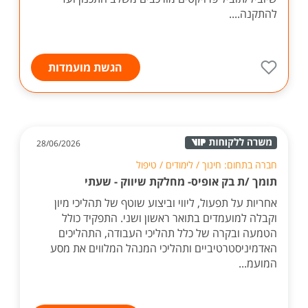
להתקנה....
הגשת מועמדות
28/06/2026
חברה בתחום: חינוך / לימודים / טיפול
תומך /ת בק אופיס- מחלקת שיווק - שעתי
אחריות על תפעול, ליווי וביצוע שוטף של תהליכי מיון
וקבלה למועמדים בתואר ראשון ושני. התפקיד כולל
הטמעה ובקרה של כלל תהליכי העבודה, התהליכים
האדמיניסטרטיביים ותהליכי המנהל המלווים את מסע
המועמ...