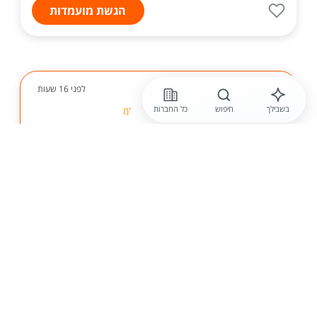
הגשת מועמדות
לפני 16 שעות
בשבילך
חיפוש
כל החברות
קאופמן את ברקאי שירותי דלק ושיווק בע"מ
פקיד /ת מכירות ושירות לקוחות - קריית אתא
לחברה העוסקת בשיווק דלקים ומוצרי אנרגיה, הממוקמת
בקריית אתא, דרוש/ה פקיד /ת מכירות ושירות לקוחות. על
התפקיד: מרבית עובדי החברה עוסקים בפעילות עסקית
התורמת ליצירת הכנסות. התפקיד משלב מכירות...
הגשת מועמדות