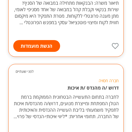
תיאור משרה: הבנקאות מתחילה במבואה של הסניף!
שירות בנקאי וקבלת קהל במבואה של אחד מסניפי לאומי,
מתן מענה פרונטלי ללקוחות. מטרת התפקיד היא מיקסום
חווית לקוח ומיצוי פוטנציאל עסקי במפגש הפרונטלי ...
הגשת מועמדות
לפני שעתיים
חברה חסויה
דרוש /ה מהנדס /ת איכות
לחברה בתחום התעשייה הבטחונית הממוקמת ברמת
הגולן המפתחת ומייצרת מנועים, דרוש/ה מהנדס/ת איכות
לתפקיד משמעותי בליבת העשייה ההנדסית והאיכותית
של החברה. תחומי אחריות: *ליווי איכותי-הנדסי של פרוי...