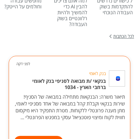
7 כישורים נדרשים
למה אתם צריכים
מחפשים עבודה
להתקדמות בשוק
להבין AI כדי
וחולמים על הייטק?
העבודה הנוכחי
להמשיך ולהיות
רלוונטיים בשוק
העבודה?
לכל הכתבות
לפני דקה
בנק לאומי
בנקאי /ת מבואה לסניפי בנק לאומי
ברחבי הארץ - 1034
תיאור משרה: הבנקאות מתחילה במבואה של הסניף!
שירות בנקאי וקבלת קהל במבואה של אחד מסניפי לאומי,
מתן מענה פרונטלי ללקוחות. מטרת התפקיד היא מיקסום
חווית לקוח ומיצוי פוטנציאל עסקי במפגש הפרונטלי ...