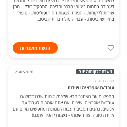
למשרד ביטוח משפחתי ומוביל דרוש/ה מזכיר/ה / חתם/ת
לעבודה בתחום ביטוחי הרכב והדירה. התפקיד כולל: - מתן
שירות ללקוחות. - הפקת הצעות מחיר ופוליסות. - טיפול
בחידושי ביטוח. - עבודה מול חברות הביטו...
הגשת מועמדות
21/07/2026
חברה חסויה
עובד/ת אופרציה ושירות
מחפשים את האתגר הבא שלכם? לצוות שלנו דרוש/ה
עובד/ת אופרציה ושירות. אם אתם אוהבים לעבוד עם
אנשים, נהנים מסביבת עבודה מגוונת ומחפשים מקום עם
אווירה טובה וצוות איכותי - נשמח להכיר אתכם!