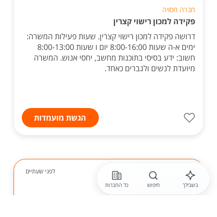
חברה חסויה
פקידה למכון רישוי קצרין
דרושה פקידה למכון רישוי קצרין. שעות פעילות המשרה:
ימים א-ה שעות 8:00-16:00 יום ו שעות 8:00-13:00
חשוב: ידע בסיסי בתוכנות מחשב, יחסי אנוש. המשרה
מיועדת לנשים ולגברים כאחד.
הגשת מועמדות
לפני שעתיים
בשבילך
חיפוש
כל החברות
בנק לאומי
בנקאי /ת מבואה לסניפי בנק לאומי
ברחבי הארץ - 1034