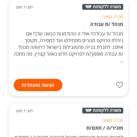
לפני 7 ימים
חברה חסויה
מנהל /ת עבודה
מנהל /ת עבודה? אולי זו ההזדמנות הבאה שלך! אם
ניהלת פרויקט מגורים מתחילתו ועד למסירה, מקומך
איתנו. לחברת בנייה מהמובילות בישראל דרוש/ה מנהל
/ת עבודה מוסמך/ת לפרויקט חדש באזור קצרין. מה מחכה
...
הגשת מועמדות
לפני 7 ימים
חברה חסויה
מזכיר/ה / חתם/ת