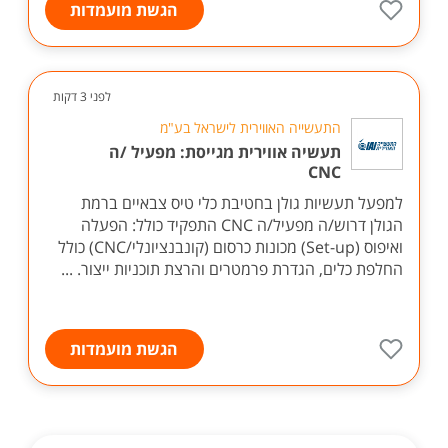
הגשת מועמדות
לפני 3 דקות
התעשייה האווירית לישראל בע"מ
תעשיה אווירית מגייסת: מפעיל /ה
CNC
למפעל תעשיות גולן בחטיבת כלי טיס צבאיים ברמת
הגולן דרוש/ה מפעיל/ה CNC התפקיד כולל: הפעלה
ואיפוס (Set-up) מכונות כרסום (קונבנציונלי/CNC) כולל
החלפת כלים, הגדרת פרמטרים והרצת תוכניות ייצור. ...
הגשת מועמדות