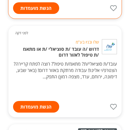
הגשת מועמדות
לפני דקה
שלו ובניו בע"מ
דרוש /ה עובד /ת סוציאלי /ת או מתאמ
/ת טיפול לאזור דרום
עובד/ת סוציאלי/ת? מתאמ/ת טיפול? רוצה לפתח קריירה?
הצטרפ/י אלינו!! עבודה מרתקת באזור דרום! (באר שבע,
דימונה, ירוחם, ערד, מצפה רמון) התפק...
הגשת מועמדות