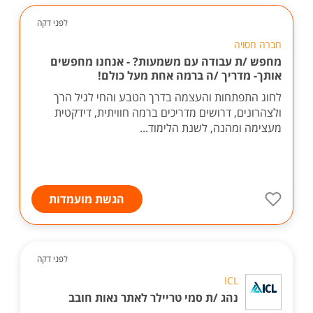
לפני דקה
חברה חסויה
מחפש /ת עבודה עם משמעות? - אנחנו מחפשים
אותך- מדריך /ה ברמה אחת מעל כולם!
לחוג התפתחות והעצמה בדרך הטבע והחי לגיל הרך
ולצהרונים, דרושים מדריכים ברמה חוויתית, דידקטית
מעצימה ומהנה, לשנת הלימוד...
הגשת מועמדות
לפני דקה
ICL
נהג /ת סמי טריילר לאתר נאות חובב