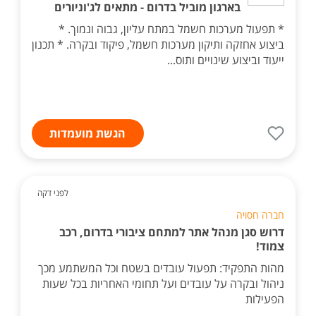
בארגון מוביל בדרום - מתאים לג'וניורים
* תפעול מערכות חשמל במתח עליון, גבוה ונמוך. *
ביצוע אחזקה ותיקון מערכות חשמל, פיקוד ובקרה. * תכנון
ייעוד וביצוע שינויים ותוס...
הגשת מועמדות
לפני דקה
חברה חסויה
דרוש סגן מנהל אתר למתחם ציבורי בדרום, רכב
צמוד!
מהות התפקיד: תפעול עובדים בשטח וכל המשתמע מכך
ניהול ובקרה על עובדים ועל תחומי האחריות בכל שעות
הפעילות