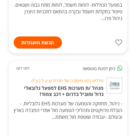
במפעל הכוללות- לוחות חשמל, לוחות מתח גבוה ושנאים.
טיפול בתקלות חשמל ובקרה בהתאם לתכניות היצרן
ניהול פרו...
הגשת מועמדות
ניתן לפנות בווטסאפ
לפני דקה
פידליס גרופ מייסודה של חברת ש.ע.ל בע"מ
מנהל /ת מערכות EHS למפעל גלובאלי
גדול ומוביל בדרום + רכב צמוד!
- ניהול, תחזוקה והטמעה של מערכות EHS גלובליות. -
הובלת פרויקטים ותהליכי הטמעה מול אתרי החברה בארץ
ובעולם. -עבודה שוטפת מול משתמ...