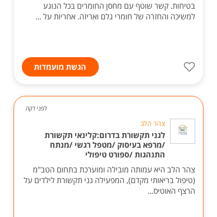
בטיחות. קשר שוטף עם מחסן החומרים בכל הנוגע
למשיכה והחזרה של חומרי גלם ואריזה. אחריות על ...
הגשת מועמדות
לפני דקה
צהר הלב
לגני תקשורת בדרום:קלינאי תקשורת
/מרפא בעיסוק /מטפל רגשי /מנתח
התנהגות /ספורט טיפולי
צהר הלב היא עמותה מובילה ומוערכת בתחום הטב"מ
(טיפול בריאותי מקדם), המפעילה גני תקשורת לילדים על
הרצף האוטיס...