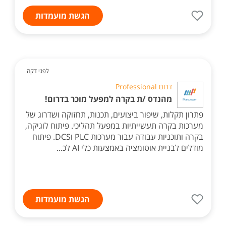
הגשת מועמדות
לפני דקה
דרום Professional
מהנדס /ת בקרה למפעל מוכר בדרום!
פתרון תקלות, שיפור ביצועים, תכנות, תחזוקה ושדרוג של
מערכות בקרה תעשייתיות במפעל תהליכי. פיתוח לוגיקה,
בקרה ותוכניות עבודה עבור מערכות PLC וDCS. פיתוח
מודלים לבניית אוטומציה באמצעות כלי AI לכ...
הגשת מועמדות