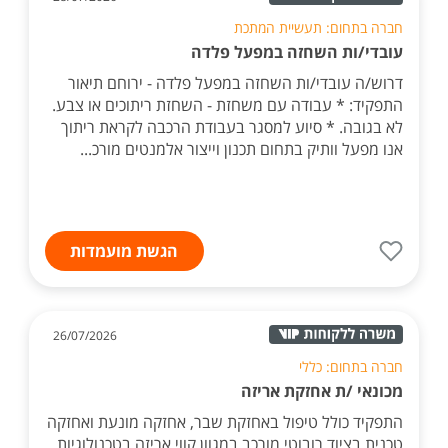
חברה בתחום: תעשיית המתכת
עובדי/ות השחזה במפעל פלדה
דרוש/ה עובדי/ות השחזה במפעל פלדה - ירוחם תיאור
התפקיד: * עבודה עם משחזת - השחזת ריתוכים או צבע.
לא בגובה. * סיוע למסגר בעבודת הרכבה לקראת ריתוך
אנו מפעל וותיק בתחום תכנון וייצור אלמנטים מורכ...
הגשת מועמדות
26/07/2026
חברה בתחום: כללי
מכונאי /ת אחזקת אריזה
התפקיד כולל טיפול באחזקת שבר, אחזקה מונעת ואחזקה
טכנית בציוד רובוטי מורכב במגוון קווי אריזה בטכנולוגיות