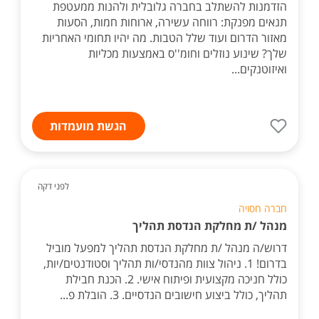
הזדמנות להשתלב בחברה גלובלית ולהנות ממעטפת
תנאים מפנקת: רווחה עשירה, ארוחות חמות, הסעות
מאזור הדרום ועוד שלל הטבות. מה יהיו תחומי האחריות
שלך? שינוע נוזלים וחומ''ס באמצעות מכליות
ואיזוטנקים...
הגשת מועמדות
לפני דקה
חברה חסויה
מנהל /ת מחלקת הנדסת תהליך
דרוש/ה מנהל /ת מחלקת הנדסת תהליך למפעל מוביל
בדרום! 1. ניהול צוות מהנדסי/ות תהליך וסטודנטים/יות,
כולל חניכה מקצועית ופיתוח אישי. 2. הכנת חבילת
תהליך, כולל ביצוע חישובים הנדסיים. 3. הובלת פ...