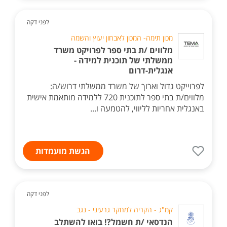
לפני דקה
מכון תימה- המכון לאבחון יעוץ והשמה
מלווים /ת בתי ספר לפרויקט משרד
ממשלתי של תוכנית למידה -
אנגלית-דרום
לפרוייקט גדול וארוך של משרד ממשלתי דרוש/ה:
מלווים/ת בתי ספר לתוכנית 720 ללמידה מותאמת אישית
באנגלית אחריות לליווי, להטמעה ו...
הגשת מועמדות
לפני דקה
קמ"ג - הקריה למחקר גרעיני - נגב
הנדסאי /ת חשמל?! בואו להשתלב