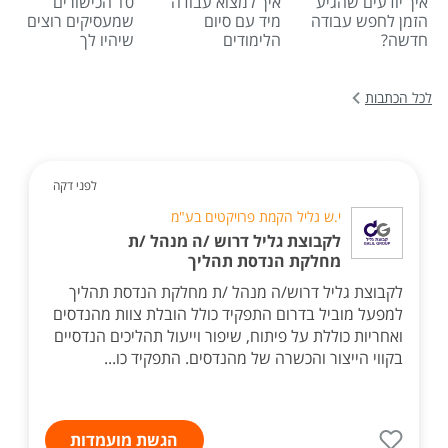
איך יודעים שהגיע
איך למצוא עבודה
10 הכישורים
הזמן לחפש עבודה
מיד עם סיום
שמעסיקים רוצים
חדשה?
הלימודים
שיהיו לך
לכל הכתבות
לפני דקה
י.ש גליל הקמת פרויקטים בע"מ
לקבוצת גליל דרוש /ה מנהל /ת
מחלקת הנדסת תהליך
לקבוצת גליל דרוש/ה מנהל /ת מחלקת הנדסת תהליך
למפעל מוביל בדרום התפקיד כולל הובלת צוות מהנדסים
ואחריות כוללת על פיתוח, שיפור וייעול תהליכים הנדסיים
בקווי הייצור והכשרה של מהנדסים. התפקיד כו...
הגשת מועמדות