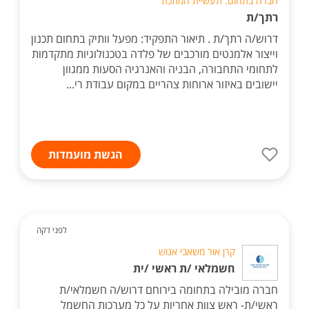
חברה בתחום: תעשיית המתכת
רתך/ת
דרוש/ה רתך/ת . תיאור התפקיד: מפעל וותיק בתחום תכנון
וייצור אלמנטים מורכבים של פלדה בטכנולוגיות מתקדמות
לתחומי התחבורה, הבניה והאנרגיה הסעות ממגוון
יישובים באיזור ארוחות צהריים במקום עבודת רי...
הגשת מועמדות
לפני דקה
קרן אור משאבי אנוש
חשמלאי /ת ראשי /ית
חברה מובילה בתחומה בירוחם דרוש/ה חשמלאי/ת
ראשי/ת- ראש צוות אחריות על כל מערכות החשמל