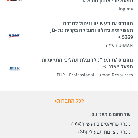
תפעולית לארגון מוביל >
Ingima
מהנדס /ת תעשייה וניהול לחברה
תעשייתית גדולה ומובילה בקרית גת JB-
5369 >
U-MAN השמה
מהנדס /ת תעו"נ להובלת תהליכי התייעלות
מפעל ייצרני >
PHR - Professional Human Resources
לכל החברות>
עוד תחומים מעניינים:
מנהל פרויקטים בתעשייה
(164)
מנהל מצוינות תפעולית
(24)