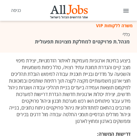
כניסה
משרה ללקוחות VIP
כללי
מנהל.ת פרויקטים למחלקת מצוינות תפעולית
ביצוע בחינות ארגוניות מעמיקות לאיתור הזדמנויות, יצירת מיפוי
מצב קיים והגדרת תמונת עתיד רצויה, כולל כימות משמעויות
והשפעה על מדדים ובניית תוכנית עבודה למימוש הובלת תהליכים
חוצי ארגון משמעותיים מקצה לקצה תוך רתימת שותפים ובמוכוונות
למיקסום תוצאות ועמידה ביעדים בניית תהליכי עבודה ושגרות ניהול
חדשים, יצירת יכולות ארגוניות חדשות הגדרת דרישות למערכות
מידע עבור פיתוחים ו/או רכש מערכות תכנון וניהול פרויקטים
מורכבים בהתאם למתודולוגיות ניהול פרויקטים ניתוח נתונים, בנייה
וניהול מודלים הנדסיים תומכי החלטה עבודה מול דרגים בכירים
וממשקים בארגון ומחוץ לארגון
דרישות המשרה: