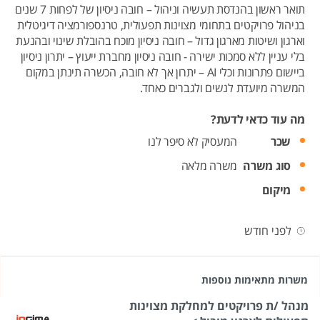
תואר ראשון בהנדסת תעשיה וניהול – חובה ניסיון של לפחות 7 שנים
בניהול פרויקטים בתחומי מצוינות תפעולית, טרנספורמציה דיגיטלית
וארגון ושיטות מארגון גדול – חובה ניסיון מוכח בהובלת שינוי ובהנעת
בלי עניין ללא סמכות ישירה - חובה ניסיון מחברת ייעוץ – יתרון ניסיון
ביישום פתרונות וכלי AI – יתרון אך לא חובה, הכשרה תינתן במקום
המשרה מיועדת לנשים ולגברים כאחד.
מה עוד כדאי לדעת?
שכר
המעסיק לא סיפר לנו
סוג משרה
משרה מלאה
מיקום
לפני חודש
משרות מתאימות נוספות
מנהל /ת פרויקטים למחלקת מצוינות