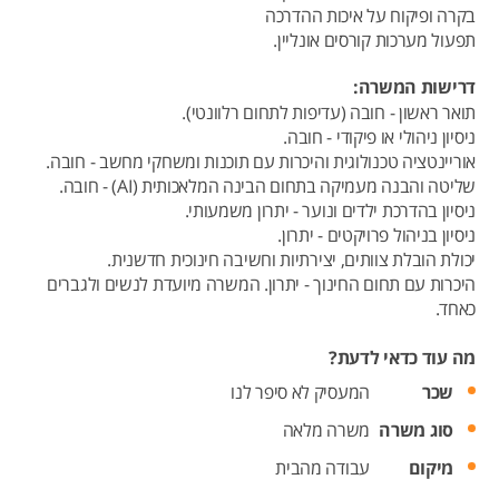
בקרה ופיקוח על איכות ההדרכה
תפעול מערכות קורסים אונליין.
דרישות המשרה:
תואר ראשון - חובה (עדיפות לתחום רלוונטי).
ניסיון ניהולי או פיקודי - חובה.
אוריינטציה טכנולוגית והיכרות עם תוכנות ומשחקי מחשב - חובה.
שליטה והבנה מעמיקה בתחום הבינה המלאכותית (AI) - חובה.
ניסיון בהדרכת ילדים ונוער - יתרון משמעותי.
ניסיון בניהול פרויקטים - יתרון.
יכולת הובלת צוותים, יצירתיות וחשיבה חינוכית חדשנית.
היכרות עם תחום החינוך - יתרון. המשרה מיועדת לנשים ולגברים
כאחד.
מה עוד כדאי לדעת?
שכר
המעסיק לא סיפר לנו
סוג משרה
משרה מלאה
מיקום
עבודה מהבית