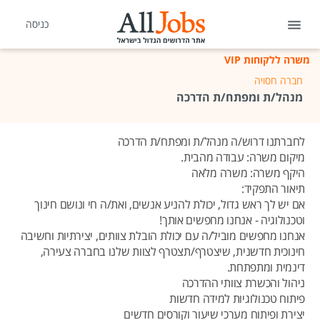
כניסה
משרה ללקוחות VIP
חברה חסויה
מנהל/ת ומפתח/ת הדרכה
לחברתנו דרוש/ה מנהל/ת ומפתח/ת הדרכה
מיקום משרה: עבודה מהבית.
היקף משרה: משרה מלאה
תיאור התפקיד:
אם יש לך ראש גדול, יכולת להניע אנשים, ואת/ה חי ונושם חינוך
וטכנולוגיה - אנחנו מחפשים אותך!
אנחנו מחפשים מוביל/ה עם יכולת הובלת צוותים, יצירתיות וחשיבה
חינוכית חדשנית, שיצטרף/תצטרף לצוות שלנו בחברה צעירה,
דינמית ומתפתחת.
ניהול והכשרת צוותי ההדרכה
פיתוח טכנולוגיות למידה חדשות
יצירת ופיתוח מערכי שיעור וקורסים חדשים