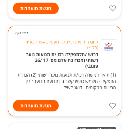
הגשת מועמדות
לפני דקה
החברה העירונית לתרבות ופנאי באשדוד בע"מ
(חל"צ)
דרוש /הלתפקיד: רכז /ת תנועות נוער
רשותי (מכרז כח אדם מס' 17 /26
פומבי)
(1) תואר המשרה רכז/ת תנועות נוער רשותי (2) הגדרת
התפקיד - משמש כאיש קשר בין תנועת הנוער לבין
הרשות המקומית - דואג לשילו...
הגשת מועמדות