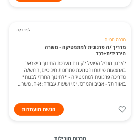
לפני דקה
חברה חסויה
מדריך /ה פדגוגית למתמטיקה - משרה
היברידית+רכב
לארגון מוביל הפועל לקידום מערכת החינוך בישראל
באמצעות פיתוח והטמעת פתרונות חינוכיים, דרוש/ה
מדריכה פדגוגית למתמטיקה - *לחינוך החרדי לבנות*
באזור תל - אביב והמרכז. ימי ושעות עבודה: א-ה, משר...
הגשת מועמדות
חברות מובילות