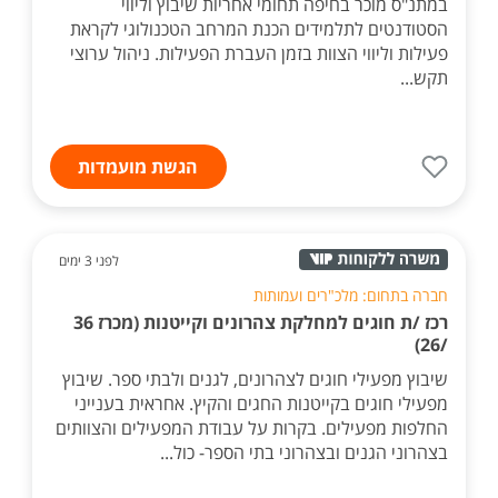
במתנ"ס מוכר בחיפה תחומי אחריות שיבוץ וליווי
הסטודנטים לתלמידים הכנת המרחב הטכנולוגי לקראת
פעילות וליווי הצוות בזמן העברת הפעילות. ניהול ערוצי
תקש...
הגשת מועמדות
לפני 3 ימים
חברה בתחום: מלכ"רים ועמותות
רכז /ת חוגים למחלקת צהרונים וקייטנות (מכרז 36
/26)
שיבוץ מפעילי חוגים לצהרונים, לגנים ולבתי ספר. שיבוץ
מפעילי חוגים בקייטנות החגים והקיץ. אחראית בענייני
החלפות מפעילים. בקרות על עבודת המפעילים והצוותים
בצהרוני הגנים ובצהרוני בתי הספר- כול...