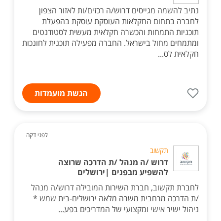
נתיב להשמה מגייסים דרוש/ה רכזים/ות לאזור הצפון
לחברה בתחום החקלאות העוסקת עוסקת בהפעלת
תוכניות התמחות והכשרה חקלאית מעשית לסטודנטים
ומתמחים מחול בישראל. החברה מפעילה תוכנית לחונכות
חקלאית לס...
הגשת מועמדות
לפני דקה
תקשוב
דרוש /ה מנהל /ת הדרכה שרוצה
להשפיע מבפנים |ירושלים
לחברת תקשוב, חברת השירות המובילה דרוש/ה מנהל
/ת הדרכה מרחבית משרה מלאה ירושלים-בית שמש *
ניהול ישיר אישי ומקצועי של המדריכים בפע...