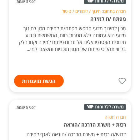
לפני 3 שעות
חברה בתחום: חינוך / לימודים / טיפול
מפתח /ת למידה
מכון לחינוך מדעי מחפש מפתח/ת למידה מכון לחינוך
מדעי הוא עמותה ללא מטרות רווח, המשמשת כזרוע
חינוכית הצטרפו אלינו אל תחום פיתוח למידה וקחו חלק
בליווי תהליכי פיתוח של מגוון תוכניות ומשאבי למי...
הגשת מועמדות
לפני 5 שעות
חברה חסויה
רכזת + משרת הדרכה /הוראה
דרוש/ה רכזת + משרת הדרכה /הוראה לאגף למידה