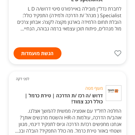
לחברת נדל"ן מובילה באיירפורט סיטי דרוש/ה L D
Specialist ( מנהל /ת הדרכה ולמידה) התפקיד כולל:
הובלת תחום הלמידה בארגון מקצה לקצה: אבחון צרכים
מול מנהלים, פיתוח תוכן עצמאי ברמה גבוהה, הנחיי...
הגשת מועמדות
לפני דקה
מעוף מטה
דרוש /ה רכז /ת הדרכה | טירת כרמל |
כולל רכב צמוד!
החלפה לחל"ד עם אופציה ממשית להמשך אצלנו.
אוהב/ת הדרכה, עולמות ה-HR והשטח מרגשים אותך?
אנחנו מחפשים רכז/ת הדרכה וגיוס לתפקיד דינמי, מגוון
ושטחי באזור טירת כרמל. מה כולל התפקיד? הובלה ובנ...