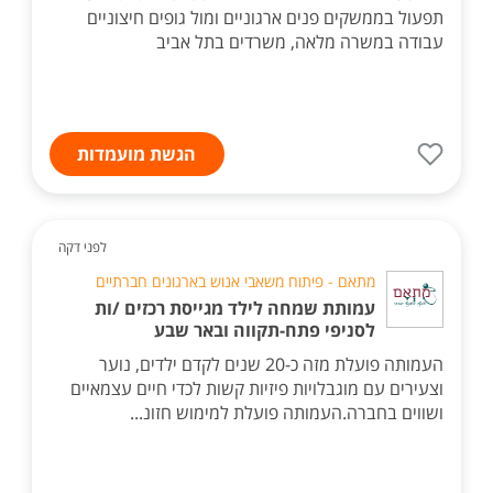
תפעול בממשקים פנים ארגוניים ומול גופים חיצוניים
עבודה במשרה מלאה, משרדים בתל אביב
הגשת מועמדות
לפני דקה
מתאם - פיתוח משאבי אנוש בארגונים חברתיים
עמותת שמחה לילד מגייסת רכזים /ות
לסניפי פתח-תקווה ובאר שבע
העמותה פועלת מזה כ-20 שנים לקדם ילדים, נוער
וצעירים עם מוגבלויות פיזיות קשות לכדי חיים עצמאיים
ושווים בחברה.העמותה פועלת למימוש חזונ...