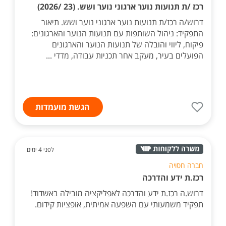
רכז /ת תנועות נוער ארגוני נוער ושש. (23 /2026)
דרוש/ה רכז/ת תנועות נוער ארגוני נוער ושש. תיאור
התפקיד: ניהול השותפות עם תנועות הנוער והארגונים:
פיקוח, ליווי והובלה של תנועות הנוער והארגונים
הפועלים בעיר, מעקב אחר תכניות עבודה, מדדי ...
הגשת מועמדות
לפני 4 ימים
חברה חסויה
רכז.ת ידע והדרכה
דרוש.ה רכז.ת ידע והדרכה לאפליקציה מובילה באשדוד!
תפקיד משמעותי עם השפעה אמיתית, אופציות קידום.