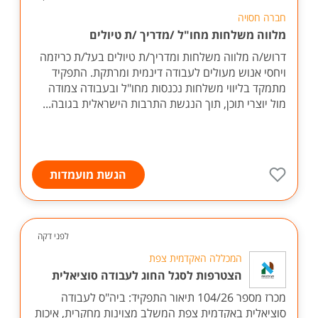
חברה חסויה
מלווה משלחות מחו"ל /מדריך /ת טיולים
דרוש/ה מלווה משלחות ומדריך/ת טיולים בעל/ת כריזמה
ויחסי אנוש מעולים לעבודה דינמית ומרתקת. התפקיד
מתמקד בליווי משלחות נכנסות מחו"ל ובעבודה צמודה
מול יוצרי תוכן, תוך הנגשת התרבות הישראלית בגובה...
הגשת מועמדות
לפני דקה
המכללה האקדמית צפת
הצטרפות לסגל החוג לעבודה סוציאלית
מכרז מספר 104/26 תיאור התפקיד: ביה"ס לעבודה
סוציאלית באקדמית צפת המשלב מצוינות מחקרית, איכות