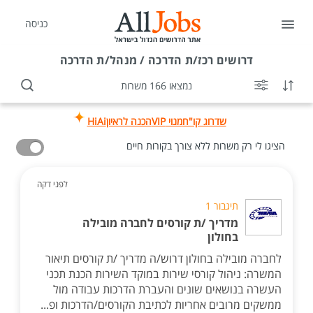
כניסה
דרושים
רכז/ת הדרכה / מנהל/ת הדרכה
נמצאו 166 משרות
שדרוג קו"ח
מנוי VIP
הכנה לראיון
HiAi
הציגו לי רק משרות ללא צורך בקורות חיים
לפני דקה
תיגבור 1
מדריך /ת קורסים לחברה מובילה
בחולון
לחברה מובילה בחולון דרוש/ה מדריך /ת קורסים תיאור
המשרה: ניהול קורסי שירות במוקד השירות הכנת תכני
העשרה בנושאים שונים והעברת הדרכות עבודה מול
ממשקים מרובים אחריות לכתיבת הקורסים/הדרכות ופ...