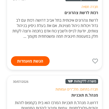
חברה חסויה
רכזת לרשת צהרונים
לרשת צהרונים איכותית בתל אביב דרושה רכזת עם לב
גדול ויכולות ניהול מצוינות. אם את בעלת ניסיון בניהול
צוותים, יודעת לגייס ולשבץ כוח אדם בחכמה ורוצה לקחת
חלק במעטפת חינוכית חמה ומשפחתית מקומך ...
הגשת מועמדות
30/07/2026
חברה בתחום: מלכ"רים ועמותות
מנהל.ת תוכניות
דרוש.ה מנהל.ת תוכניות המרכז הוא בית בקמפוס לזהות
יהודית-פלורליסטית, עמיות וחיבור ליהדות התפוצות.