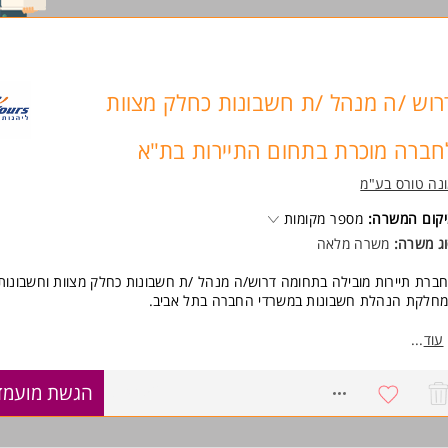
רוש /ה מנהל /ת חשבונות כחלק מצוות
חברה מוכרת בתחום התיירות בת"א
נה טורס בע"מ
קום המשרה:
מספר מקומות
ג משרה:
משרה מלאה
ברת תיירות מובילה בתחומה דרוש/ה מנהל /ת חשבונות כחלק מצוות וחשבונות
חלקת הנהלת חשבונות במשרדי החברה בתל אביב.
פקיד כולל:
עוד
...
הפקת חשבוניות ללקוחות עסקיים.
הפקת קבלות.
8744521
הגשת מועמד
טיפול בהפקדות לבנק.
טיפול בגביה מסוכנים