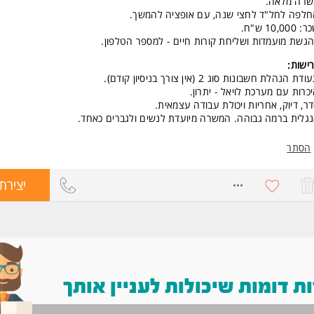
שרה מלאה.
לפה לחל"ד לחצי שנה, עם אופציה להמשך.
 10,000 ש"ח.
גשת מועמדות ושליחת קורות חיים - למספר הטלפון.
ישות:
דת הנהלת חשבונות סוג 2 (אין צורך בניסיון קודם).
כרות עם מערכת לויאל - יתרון.
ר, דיוק, אחריות ויכולת עבודה עצמאית.
גלית ברמה גבוהה. המשרה מיועדת לנשים ולגברים כאחד.
הסתר
8728935
יצירת
 דומות שיכולות לעניין אותך