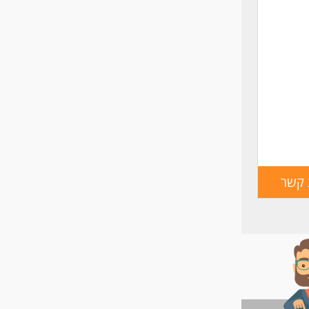
 קשר
הגש
מועמדות