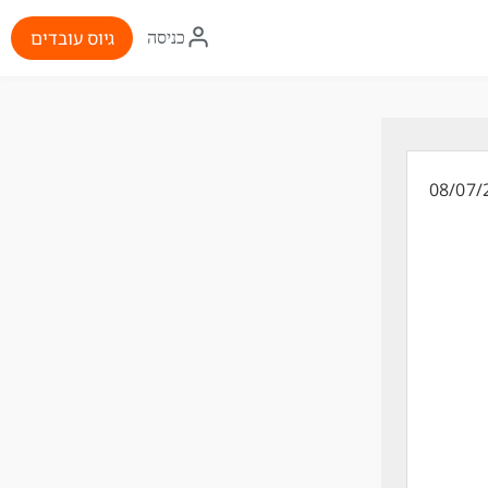
איקון
גיוס עובדים
כניסה
התחברות
08/07/