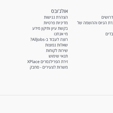
אולג'ובס
דרושים
הצהרת נגישות
M - חברת הגיוס וההשמה של
מדיניות פרטיות
בקשת עיון ותיקון מידע
בדים
מי אנחנו
רוצה לעבוד ב-AllJobs?
שאלות נפוצות
שירות לקוחות
תנאי שימוש
זירת הפרילנסרים XPlace
משרות לצעירים - סחבק