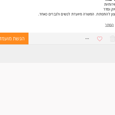
רותיות
וק וסדר
ון להתפתח. המשרה מיועדת לנשים ולגברים כאחד.
הסתר
8728536
הגשת מועמד