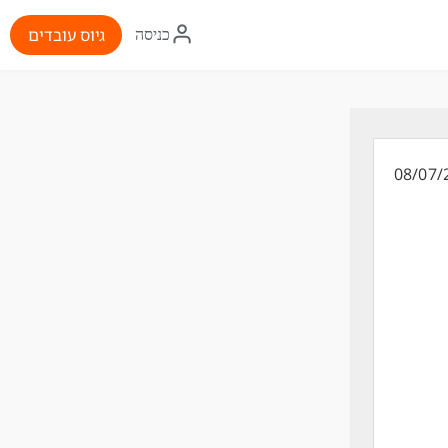
איקון
גיוס עובדים
כניסה
התחברות
08/07/