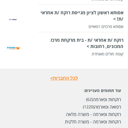
אסותא ראשון לציון מגייסת רוקח /ת אחראי
/ת! >
אסותא מרכזים רפואיים
רוקח /ת אחראי /ת - בית מרקחת מרכז
המכונים, רחובות >
קופת חולים מאוחדת
לכל החברות>
עוד תחומים מעניינים:
רוקחות ופארמה
(62)
רפואה ופארמה
(1220)
רוקחות ופארמה - משרה מלאה
רוקחות ופארמה - משרה חלקית