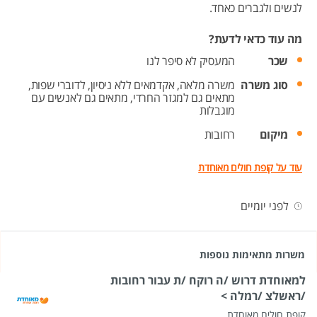
לנשים ולגברים כאחד.
מה עוד כדאי לדעת?
שכר
המעסיק לא סיפר לנו
סוג משרה
משרה מלאה,
אקדמאים ללא ניסיון,
לדוברי שפות,
מתאים גם למגזר החרדי,
מתאים גם לאנשים עם
מוגבלות
מיקום
רחובות
עוד על קופת חולים מאוחדת
לפני יומיים
משרות מתאימות נוספות
למאוחדת דרוש /ה רוקח /ת עבור רחובות
/ראשלצ /רמלה >
קופת חולים מאוחדת