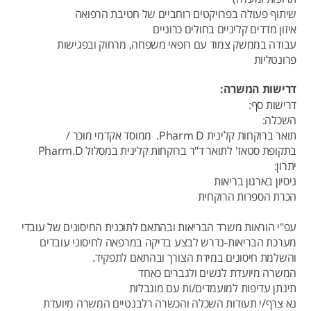
שיתוף פעולה בפרויקטים רוחביים של חטיבת הרפואה
איזון מדדים קליניים בחולים כרוניים
עבודה בממשק צמוד עם רופאי משפחה, מרחוק ובפגישות
פרונטליות
דרישות המשרה:
דרישות סף:
השכלה:
תואר ברוקחות קלינית Pharm D. ממוסד אקדמי מוכר /
בתקופת סטאז' לתואר ד"ר ברוקחות קלינית במסלול Pharm.D
יתרון:
ניסיון בארגון בריאות
הכרת הספרות הרוקחית
עפ"י הוראות משרד הבריאות ובהתאם לתוכנית החיסונים של עובדי
מערכת הבריאות-נדרש לבצע בדיקה במרפאה לחיסוני עובדים
והשלמת חיסונים במידת הצורך ובהתאם לתפקיד.
המשרה מיועדת לנשים ולגברים כאחד
תינתן עדיפות למועמדים/ות עם מוגבלות
נא צרף/י תעודות השכלה והכשרה רלבנטיים המשרה מיועדת