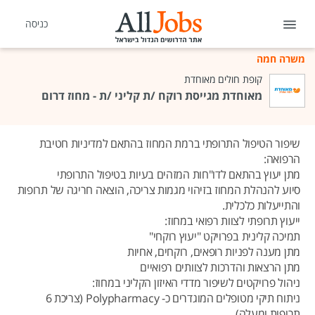
כניסה
משרה חמה
קופת חולים מאוחדת
מאוחדת מגייסת רוקח /ת קליני /ת - מחוז דרום
שיפור הטיפול התרופתי ברמת המחוז בהתאם למדיניות חטיבת
הרפואה:
מתן יעוץ בהתאם לדו"חות המזהים בעיות בטיפול התרופתי
סיוע להנהלת המחוז בזיהוי מגמות צריכה, הוצאה חריגה של תרופות
והתייעלות כלכלית.
ייעוץ תרופתי לצוות רפואי במחוז:
תמיכה קלינית בפרויקט "יעוץ רוקחי"
מתן מענה לפניות רופאים, רוקחים, אחיות
מתן הרצאות והדרכות לצוותים רפואיים
ניהול פרויקטים לשיפור מדדי האיזון הקליני במחוז:
ניתוח תיקי מטופלים המוגדרים כ- Polypharmacy (צריכת 6
תרופות ומעלה)